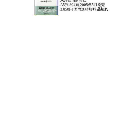
東洋経済新報社
A5判 304頁 2005年5月発売
3,850円 国内送料無料
品切れ