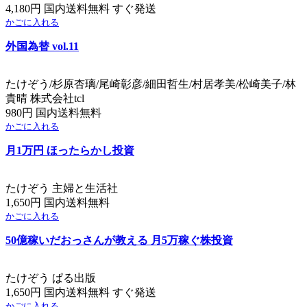
4,180円 国内送料無料 すぐ発送
かごに入れる
外国為替 vol.11
たけぞう/杉原杏璃/尾崎彰彦/細田哲生/村居孝美/松崎美子/林
貴晴 株式会社tcl
980円 国内送料無料
かごに入れる
月1万円 ほったらかし投資
たけぞう 主婦と生活社
1,650円 国内送料無料
かごに入れる
50億稼いだおっさんが教える 月5万稼ぐ株投資
たけぞう ぱる出版
1,650円 国内送料無料 すぐ発送
かごに入れる