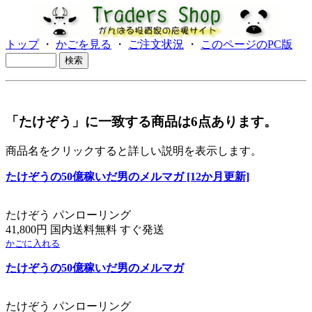
トップ
・
かごを見る
・
ご注文状況
・
このページのPC版
「たけぞう」に一致する商品は6点あります。
商品名をクリックすると詳しい説明を表示します。
たけぞうの50億稼いだ男のメルマガ [12か月更新]
たけぞう パンローリング
41,800円 国内送料無料 すぐ発送
かごに入れる
たけぞうの50億稼いだ男のメルマガ
たけぞう パンローリング