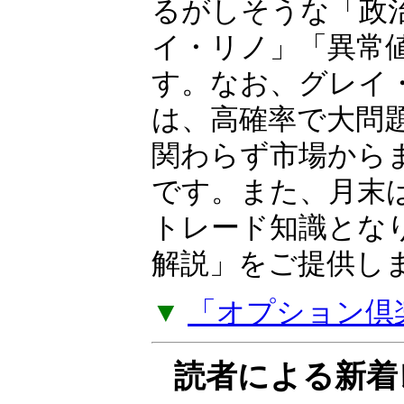
相場歴35年以上の
OP（オプション）
ーが独自の視点と
日本株・米国株・F
るがしそうな「政
イ・リノ」「異常
す。なお、グレイ
は、高確率で大問
関わらず市場から
です。また、月末