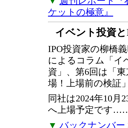
た。『石原順のメル
ーケットの極意』
プを購読しなくて
でご視聴いただけ
▼
週刊レポート『
ケットの極意』
イベント投資とI
IPO投資家の柳橋
によるコラム「イ