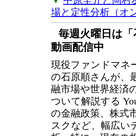
バイスがもらえる
上げします。年2
▼
中原圭介と岡村
場と定性分析（オ
毎週火曜日は「
動画配信中
現役ファンドマネ
の石原順さんが、
融市場や世界経済