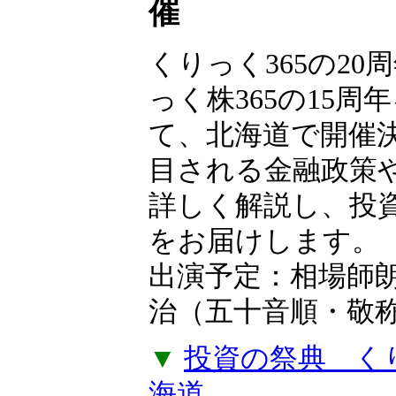
【無料申込制】
フェス2026 in
催
くりっく365の20
っく株365の15周
て、北海道で開催
目される金融政策
詳しく解説し、投
をお届けします。
出演予定：相場師
治（五十音順・敬