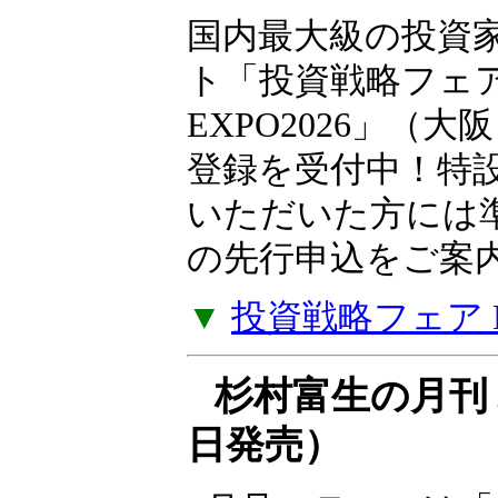
10月10日（土）
国内最大級の投資
ト「投資戦略フェ
EXPO2026」（大
登録を受付中！特
いただいた方には
の先行申込をご案
▼
投資戦略フェア EX
杉村富生の月刊 
日発売）