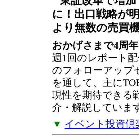
東証改革で増加
に！出口戦略が
より無数の売買
おかげさまで4周年
週1回のレポート配
のフォローアップ
を通して、主にTO
現性を期待できる
介・解説していま
▼
イベント投資倶