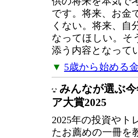
産を育てた「高収
法」を明かします
本書は、子供向け
供の将来を本気で
です。将来、お金
くない。将来、自
なってほしい。そ
添う内容となって
▼
5歳から始める
みんなが選ぶ今