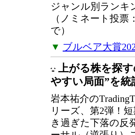
ア大賞2025
2025年の投資や
たお薦めの一冊を
い。2025年ジャ
を掲載しました。（
年1月5日（月）ま
▼
ブルベア大賞20
上がる株を探す
やすい局面”を統