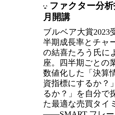
ファクター分析投
月開講
ブルベア大賞2023
半期成長率とチャ
の結喜たろう氏に
座。四半期ごとの
数値化した「決算
資指標にするか？
るか？」を自分で
た最適な売買タイ