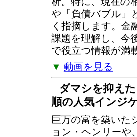
ついて解説する Yo
の金融政策、株式
スクなど、幅広い
析。特に、現在の
や「負債バブル」
く指摘します。金
課題を理解し、今
で役立つ情報が満
▼
動画を見る
ダマシを抑えた