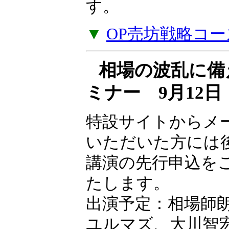
ナー受講料をキャ
す。
▼
OP売坊戦略コー
相場の波乱に備
ミナー 9月12
特設サイトからメ
いただいた方には
講演の先行申込を
たします。
出演予定：相場師