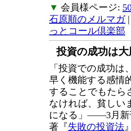
ご不便をおかけし
ん。
▼
会員様ページ:
石原順のメルマガ
っとコール倶楽部
投資の成功は大
る
「投資での成功は
常に素早く機能す
制御することでも