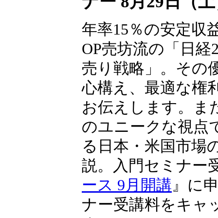
ナー 8月29日（
年率15％の安定収
OP売坊流の「日経22
売り戦略」。その
心構え、最適な権
お伝えします。ま
のユニークな視点
る日本・米国市場
説。入門セミナー
ース 9月開講
』に