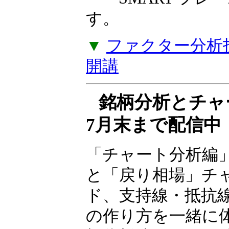
――SMART フ
す。
▼
ファクター分析投
開講
銘柄分析とチ
7月末まで配信中
「チャート分析編
と「戻り相場」チ
ド、支持線・抵抗