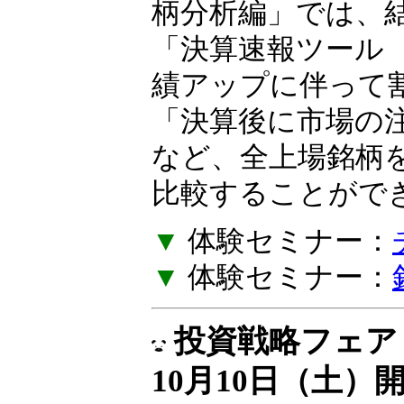
の作り方を一緒に
柄分析編」では、
「決算速報ツール
績アップに伴って
「決算後に市場の
など、全上場銘柄
比較することがで
▼
体験セミナー：
▼
体験セミナー：
投資戦略フェア E