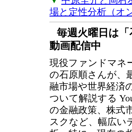
バイスがもらえる
上げします。年2
▼
中原圭介と岡村
場と定性分析（オ
毎週火曜日は「
動画配信中
現役ファンドマネ
の石原順さんが、
融市場や世界経済