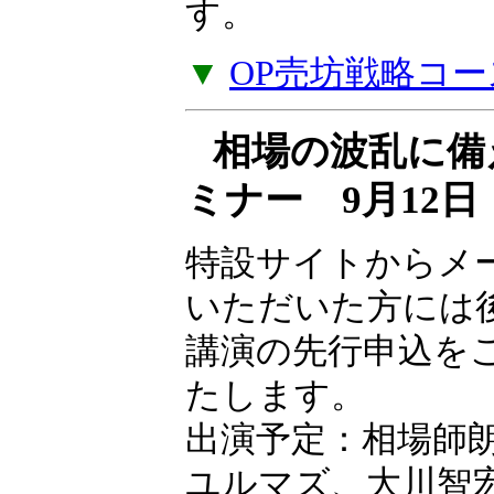
ナー受講料をキャ
す。
▼
OP売坊戦略コー
相場の波乱に備
ミナー 9月12
特設サイトからメ
いただいた方には
講演の先行申込を
たします。
出演予定：相場師