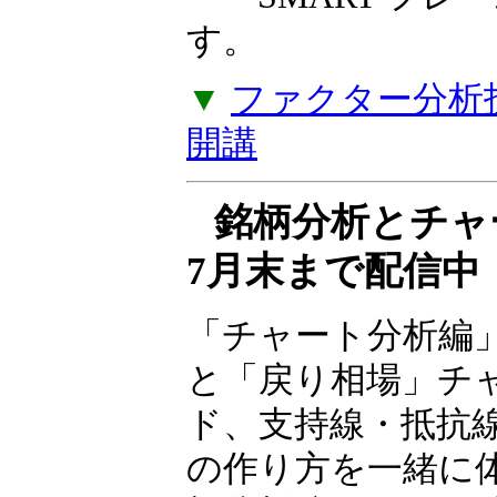
――SMART フ
す。
▼
ファクター分析投
開講
銘柄分析とチ
7月末まで配信中
「チャート分析編
と「戻り相場」チ
ド、支持線・抵抗