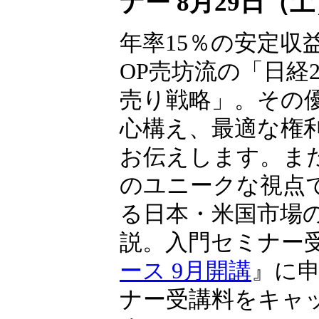
ナー 8月29日（
年率15％の安定収
OP売坊流の「日経22
売り戦略」。その
心構え、最適な権
お伝えします。ま
のユニークな視点
る日本・米国市場
説。入門セミナー
ース 9月開講
』に