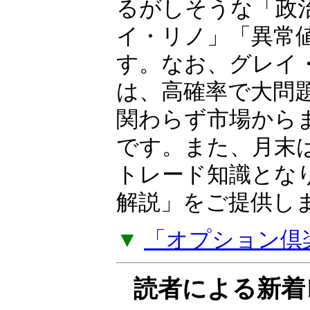
相場歴35年以上の
OP（オプション）
ーが独自の視点と
日本株・米国株・F
るがしそうな「政
イ・リノ」「異常
す。なお、グレイ
は、高確率で大問
関わらず市場から
です。また、月末