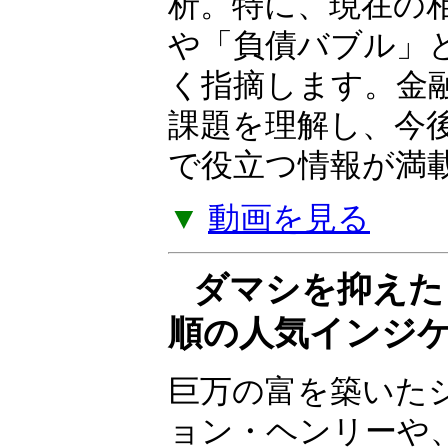
ついて解説する Yo
の金融政策、株式
スクなど、幅広い
析。特に、現在の
や「負債バブル」
く指摘します。金
課題を理解し、今
で役立つ情報が満
▼
動画を見る
ダマシを抑えた