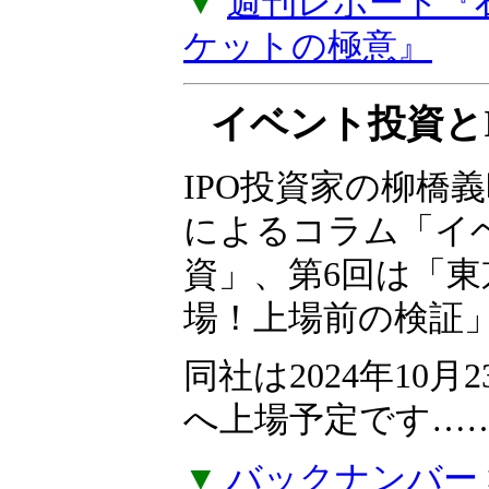
た。『石原順のメル
ーケットの極意』
プを購読しなくて
でご視聴いただけ
▼
週刊レポート『
ケットの極意』
イベント投資とI
IPO投資家の柳橋
によるコラム「イ