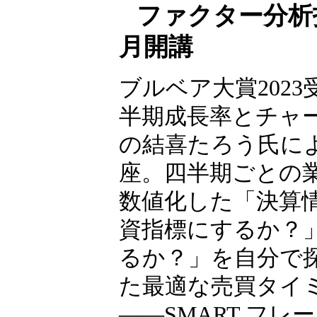
ファクター分析投
月開講
ブルベア大賞2023
半期成長率とチャ
の結喜たろう氏に
座。四半期ごとの
数値化した「決算
資指標にするか？
るか？」を自分で
た最適な売買タイ