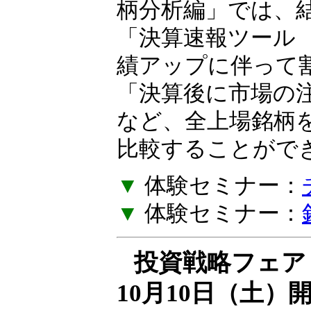
の作り方を一緒に
柄分析編」では、
「決算速報ツール
績アップに伴って
「決算後に市場の
など、全上場銘柄
比較することがで
▼
体験セミナー：
▼
体験セミナー：
投資戦略フェア E