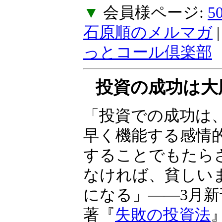
ご不便をおかけし
ん。
▼
会員様ページ:
石原順のメルマガ
っとコール倶楽部
投資の成功は大
る
「投資での成功は
常に素早く機能す
制御することでも