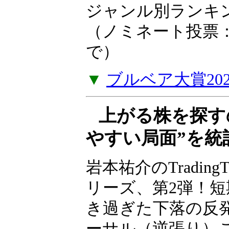
ア大賞2025
2025年の投資や
たお薦めの一冊を
い。2025年ジャ
を掲載しました。（
年1月5日（月）ま
▼
ブルベア大賞20
上がる株を探す
やすい局面”を統