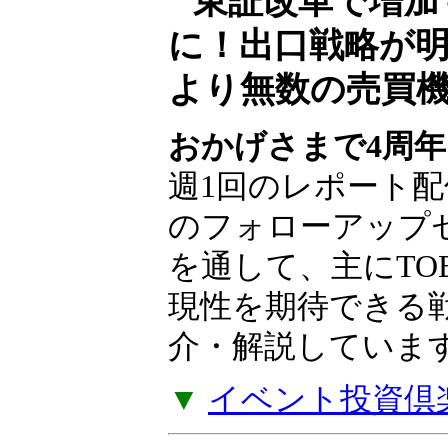
東証改革で増加
に！出口戦略が
より無数の売買
おかげさまで4周年
週1回のレポート配
のフォローアップ
を通して、主にTO
現性を期待できる
介・解説していま
▼
イベント投資倶