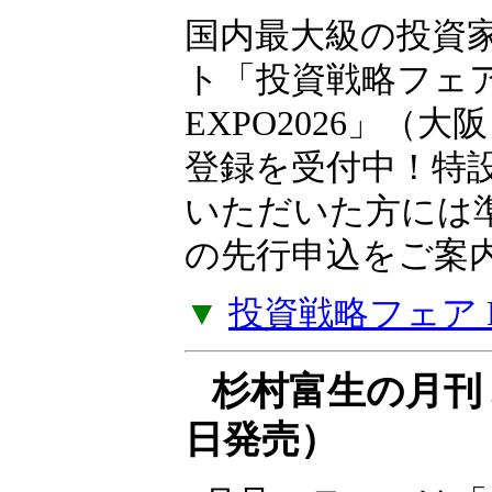
10月10日（土）
国内最大級の投資
ト「投資戦略フェ
EXPO2026」（大
登録を受付中！特
いただいた方には
の先行申込をご案
▼
投資戦略フェア EX
杉村富生の月刊 
日発売）