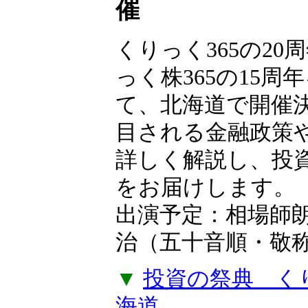
【無料申込制】
フェス2026 in
催
くりっく365の20
っく株365の15周
て、北海道で開催
目される金融政策
詳しく解説し、投
をお届けします。
出演予定：相場師
治（五十音順・敬