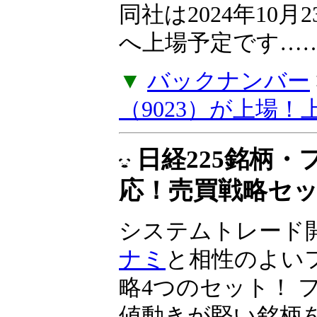
資とIPO投資」、
（9023）が上場
同社は2024年10
へ上場予定です……
▼
バックナンバー
（9023）が上場
日経225銘柄
応！売買戦略セ
システムトレード
ナミ
と相性のよい