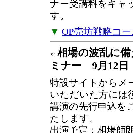
ナー受講料をキャ
す。
▼
OP売坊戦略コー
相場の波乱に備
ミナー 9月12
特設サイトからメ
いただいた方には
講演の先行申込を
たします。
出演予定：相場師