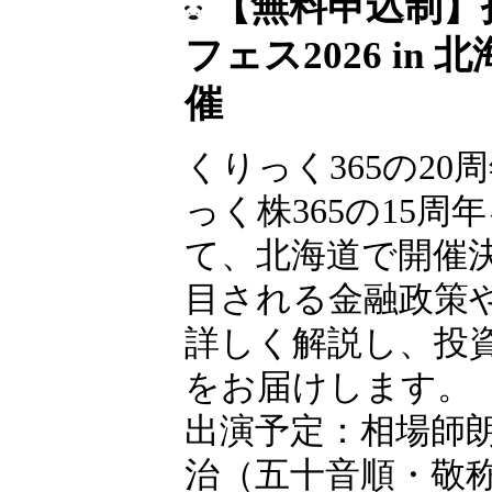
【無料申込制】
フェス2026 in
催
くりっく365の20
っく株365の15周
て、北海道で開催
目される金融政策
詳しく解説し、投
をお届けします。
出演予定：相場師
治（五十音順・敬