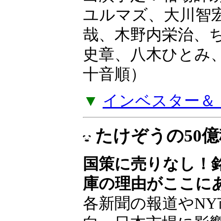
ユルマズ、大川智
哉、木野内栄治、
史章、八木ひとみ
十音順）
▼
インベスター＆ト
たけぞうの50
国策に売りなし！
庫の理由がここに
各新聞の報道やNY