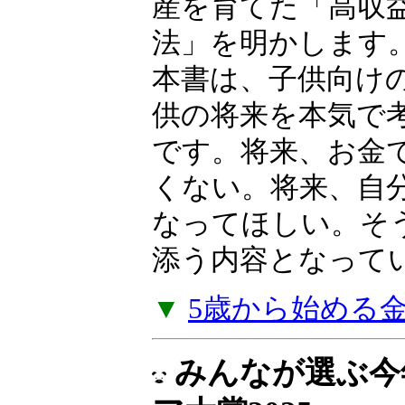
産を育てた「高収
法」を明かします
本書は、子供向け
供の将来を本気で
です。将来、お金
くない。将来、自
なってほしい。そ
添う内容となって
▼
5歳から始める
みんなが選ぶ今