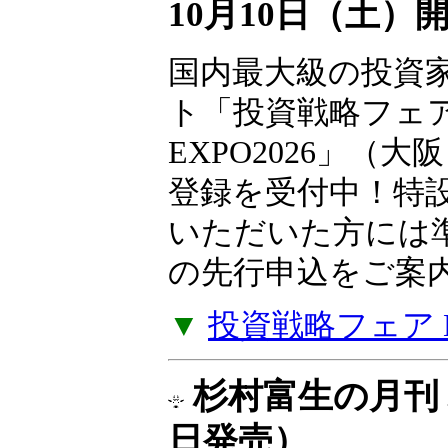
10月10日（土）
国内最大級の投資
ト「投資戦略フェ
EXPO2026」（大
登録を受付中！特
いただいた方には
の先行申込をご案
▼
投資戦略フェア EX
杉村富生の月刊 
日発売）