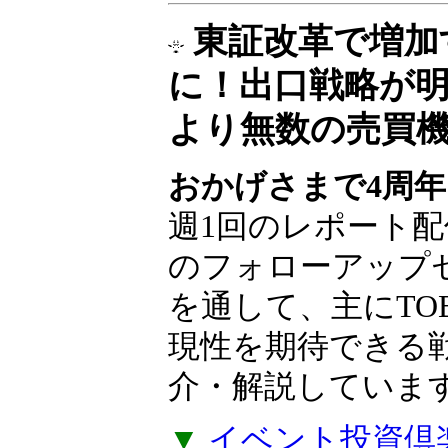
東証改革で増加
に！出口戦略が
より無数の売買
おかげさまで4周年
週1回のレポート配
のフォローアップ
を通して、主にTO
現性を期待できる
介・解説していま
▼
イベント投資倶