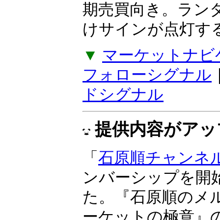
感応度で、トレン
『ボラティリティ
期売買向き。ラン
けサインが点灯す
▼
マーケットナビ
フォローシグナル
ドシグナル
提供内容がアッ
「
石原順チャンネ
ンバーシップを開