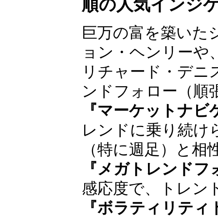
順の人気インジ
巨万の富を築いた
ョン・ヘンリー
や、タートルズの
産みの親リチャー
ド・デニスが得意
ロー（順張り投資
『マーケットナビ
レンドに乗り続け
（特に週足）と相
『メガトレンドフ