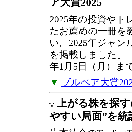
ア大賞2025
2025年の投資や
たお薦めの一冊を
い。2025年ジャ
を掲載しました。（
年1月5日（月）ま
▼
ブルベア大賞20
上がる株を探す
やすい局面”を統