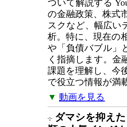
ついて解説する Yo
の金融政策、株式
スクなど、幅広い
析。特に、現在の
や「負債バブル」
く指摘します。金
課題を理解し、今
で役立つ情報が満
▼
動画を見る
ダマシを抑えた