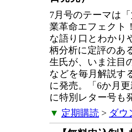
7月号のテーマは「
業革命エフェクト
な語り口とわかり
柄分析に定評のあ
生氏が、いま注目
などを毎月解説す
に発売。「6か月
に特別レター号も
▼
定期購読
>
ダウ