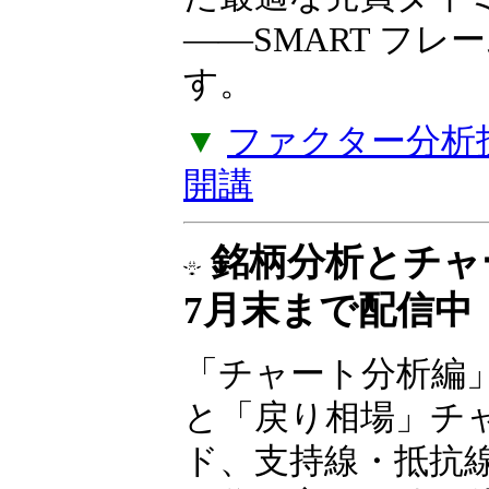
――SMART フ
す。
▼
ファクター分析投
開講
銘柄分析とチ
7月末まで配信中
「チャート分析編
と「戻り相場」チ
ド、支持線・抵抗