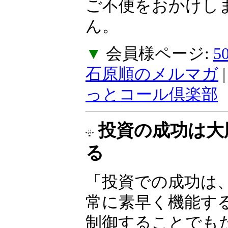
ご不便をおかけし
ん。
▼
会員様ページ:
石原順のメルマガ
っとコール倶楽部
投資の成功は大
る
「投資での成功は
常に素早く機能す
制御することでも