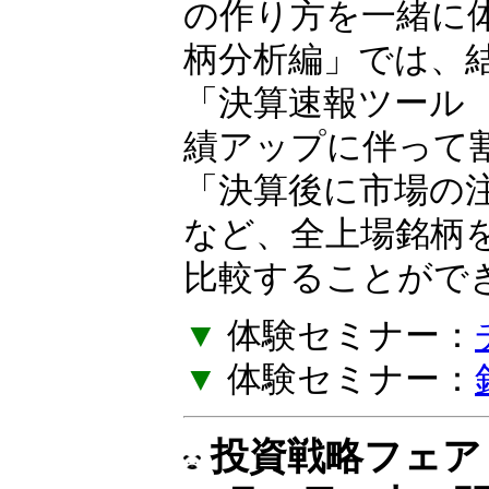
の作り方を一緒に
柄分析編」では、
「決算速報ツール
績アップに伴って
「決算後に市場の
など、全上場銘柄
比較することがで
▼
体験セミナー：
▼
体験セミナー：
投資戦略フェア E