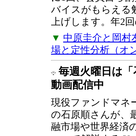
バイスがもらえる
上げします。年2
▼
中原圭介と岡村
場と定性分析（オ
毎週火曜日は「
動画配信中
現役ファンドマネ
の石原順さんが、
融市場や世界経済