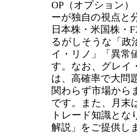
相場歴35年以上の
OP（オプション）
ーが独自の視点と
日本株・米国株・F
るがしそうな「政
イ・リノ」「異常
す。なお、グレイ
は、高確率で大問
関わらず市場から
です。また、月末