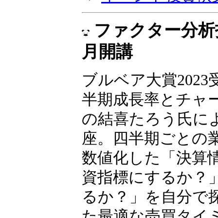
ファクター分析投
月開講
ブルベア大賞2023
半期成長率とチャ
の結喜たろう氏に
座。四半期ごとの
数値化した「決算
資指標にするか？
るか？」を自分で
た最適な売買タイ