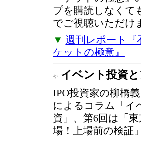
た。『石原順のメル
ーケットの極意』
プを購読しなくて
でご視聴いただけ
▼
週刊レポート『
ケットの極意』
イベント投資とI
IPO投資家の柳橋
によるコラム「イ