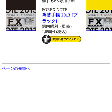
修するFX専用手帳
FOREX NOTE
為替手帳 2013 [ブ
ラック]
堀内昭利（監修）
1,890円 (税込)
ページの先頭へ