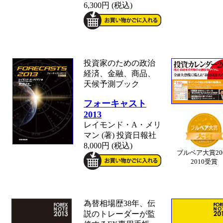
6,300円 (税込)
投資家のための政治
経済、金融、商品、
天候予測ブック
フォーキャスト
2013
レイモンド・A・メリ
マン (著) 投資日報社
8,000円 (税込)
ブルベア大賞200
2010受賞
為替相場歴38年、伝
説のトレーダーが監