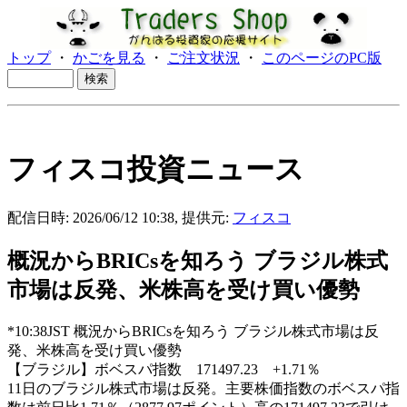
トップ
・
かごを見る
・
ご注文状況
・
このページのPC版
フィスコ投資ニュース
配信日時: 2026/06/12 10:38, 提供元:
フィスコ
概況からBRICsを知ろう ブラジル株式
市場は反発、米株高を受け買い優勢
*10:38JST 概況からBRICsを知ろう ブラジル株式市場は反
発、米株高を受け買い優勢
【ブラジル】ボベスパ指数 171497.23 +1.71％
11日のブラジル株式市場は反発。主要株価指数のボベスパ指