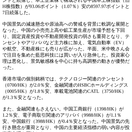
ントと続落し、本土企業株で構成される中国本土株指数（旧
H株指数）が93.06ポイント（1.07％）安の8597.97ポイントと
7日続落した。
中国景気の減速懸念や原油高への警戒を背景に軟調な展開と
なった。中国の小売売上高や鉱工業生産が市場予想を下回
り、固定資産投資や不動産開発投資の弱さも重荷となり、テ
ンセントやアリババなど主力株に加え、電気自動車（EV）
や航空、不動産株にも売りが広がった。半面、米中晩さん会
で注目を集めた藍思科技には買いが入り急伸した。投資家心
理は悪化し、景気敏感株を中心に持ち高調整の動きが優勢だ
った。
香港市場の個別銘柄では、テクノロジー関連のテンセント
（0700/HK）が2.0％安、金融関連のHSBCホールディングス
（0005/HK）が1.8％安、車載電池関連のCATL（3750/HK）
が1.3％安となった。
また、金融関連もさえない。中国工商銀行（1398/HK）が
1.2％安、電子商取引関連のアリババ（9988/HK）が1.1％
安、中国銀行（3988/HK）が0.4％安となった。中国景気の先
行き懸念が重荷となり、中国の主要経済指標の弱い内容が投