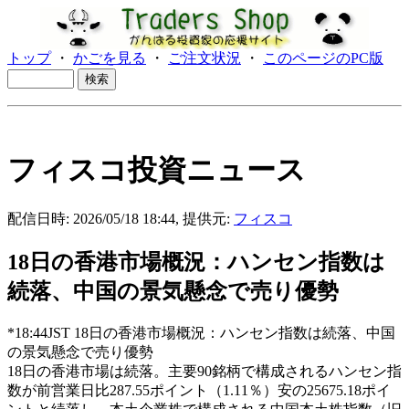
トップ
・
かごを見る
・
ご注文状況
・
このページのPC版
フィスコ投資ニュース
配信日時: 2026/05/18 18:44, 提供元:
フィスコ
18日の香港市場概況：ハンセン指数は
続落、中国の景気懸念で売り優勢
*18:44JST 18日の香港市場概況：ハンセン指数は続落、中国
の景気懸念で売り優勢
18日の香港市場は続落。主要90銘柄で構成されるハンセン指
数が前営業日比287.55ポイント（1.11％）安の25675.18ポイ