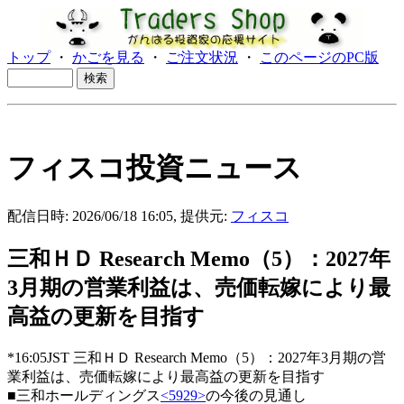
トップ
・
かごを見る
・
ご注文状況
・
このページのPC版
フィスコ投資ニュース
配信日時: 2026/06/18 16:05, 提供元:
フィスコ
三和ＨＤ Research Memo（5）：2027年
3月期の営業利益は、売価転嫁により最
高益の更新を目指す
*16:05JST 三和ＨＤ Research Memo（5）：2027年3月期の営
業利益は、売価転嫁により最高益の更新を目指す
■三和ホールディングス
<5929>
の今後の見通し