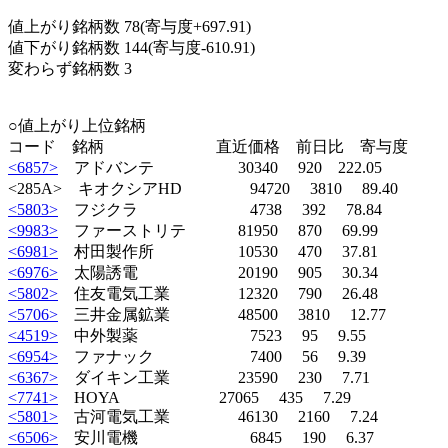
値上がり銘柄数 78(寄与度+697.91)
値下がり銘柄数 144(寄与度-610.91)
変わらず銘柄数 3
○値上がり上位銘柄
コード 銘柄 直近価格 前日比 寄与度
<6857>
アドバンテ 30340 920 222.05
<285A> キオクシアHD 94720 3810 89.40
<5803>
フジクラ 4738 392 78.84
<9983>
ファーストリテ 81950 870 69.99
<6981>
村田製作所 10530 470 37.81
<6976>
太陽誘電 20190 905 30.34
<5802>
住友電気工業 12320 790 26.48
<5706>
三井金属鉱業 48500 3810 12.77
<4519>
中外製薬 7523 95 9.55
<6954>
ファナック 7400 56 9.39
<6367>
ダイキン工業 23590 230 7.71
<7741>
HOYA 27065 435 7.29
<5801>
古河電気工業 46130 2160 7.24
<6506>
安川電機 6845 190 6.37