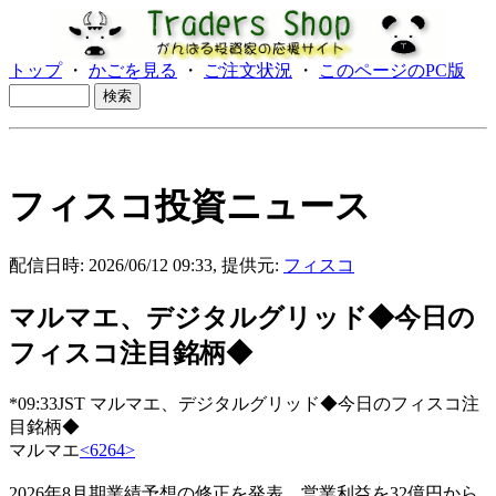
トップ
・
かごを見る
・
ご注文状況
・
このページのPC版
フィスコ投資ニュース
配信日時: 2026/06/12 09:33, 提供元:
フィスコ
マルマエ、デジタルグリッド◆今日の
フィスコ注目銘柄◆
*09:33JST マルマエ、デジタルグリッド◆今日のフィスコ注
目銘柄◆
マルマエ
<6264>
2026年8月期業績予想の修正を発表。営業利益を32億円から