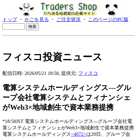
トップ
・
かごを見る
・
ご注文状況
・
このページのPC版
フィスコ投資ニュース
配信日時: 2026/05/21 18:58, 提供元:
フィスコ
電算システムホールディングス---グル
ープ会社電算システムとフィナンシェ
がWeb3×地域創生で資本業務提携
*18:58JST 電算システムホールディングス---グループ会社電
算システムとフィナンシェがWeb3×地域創生で資本業務提携
電算システムホールディングス
<4072>
は20日、グループ会