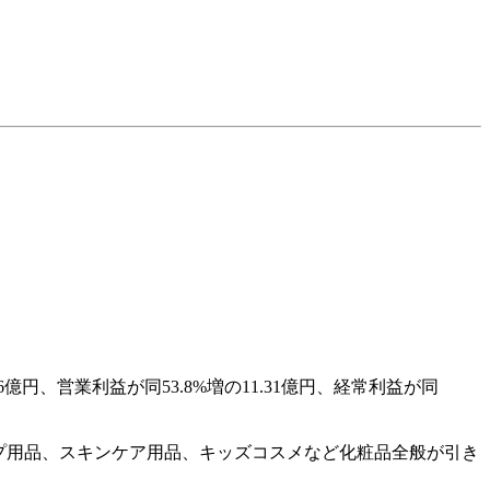
66億円、営業利益が同53.8%増の11.31億円、経常利益が同
アップ用品、スキンケア用品、キッズコスメなど化粧品全般が引き