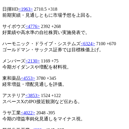
日揮HD
<1963>
2710.5 +318
前期実績・見通しともに市場予想を上回る。
サイボウズ
<4776>
2392 +268
好業績や高水準の自社株買い実施発表で。
ハーモニック・ドライブ・システムズ
<6324>
7100 +670
ゴールドマン・サックス証券では目標株価上げ。
メンバーズ
<2130>
1169 +75
今期ガイダンスや増配を材料視。
東和薬品
<4553>
3780 +345
経常増益・増配見通しを評価。
アステリア
<3853>
1524 +122
スペースXのIPO接近観測など伝わる。
ラサ工業
<4022>
2048 -395
今期の増益率鈍化見通しをマイナス視。