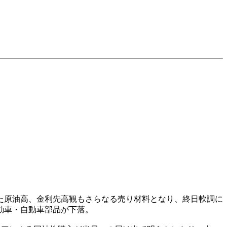
。
た原油高、金利先高観もさらなる売り材料となり、終日軟調に
動車・自動車部品が下落。