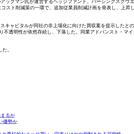
家のアックマン氏が運営するヘッジファンド、パーシングスクウ
はコスト削減策の一環で、追加従業員削減計画を発表し、上昇し
。
ースキャピタルが同社の非上場化に向けた買収案を提示したとの
巡り不透明性が依然存続し、下落した。同業アドバンスト・マイ
した。
が強まるか
買い優勢か