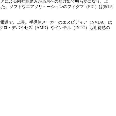
エアによる同社株購入が当局への届け出で明らかになり、上
た。ソフトウエアソリューションのフィグマ（FIG）は第1四
報道で、上昇。半導体メーカーのエヌビディア（NVDA）は
クロ・デバイセズ（AMD）やインテル（INTC）も期待感の