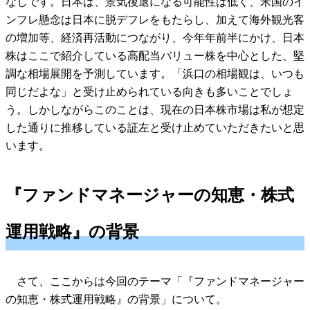
なしです。日本は、景気後退になる可能性は低く、米国のイ
ンフレ懸念は日本に脱デフレをもたらし、加えて海外観光客
の増加等、経済再活動につながり、今年年前半にかけ、日本
株はここで紹介している高配当バリュー株を中心とした、堅
調な相場展開を予測しています。「浜口の相場観は、いつも
同じだよな」と受け止められている向きも多いことでしょ
う。しかしながらこのことは、現在の日本株市場は私が想定
した通りに推移している証左と受け止めていただきたいと思
います。
『ファンドマネージャーの知恵・株式
運用戦略』の背景
さて、ここからは今回のテーマ「『ファンドマネージャー
の知恵・株式運用戦略』の背景」について。