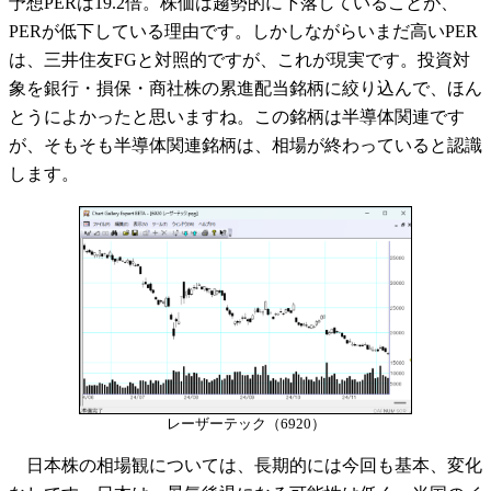
予想PERは19.2倍。株価は趨勢的に下落していることが、
PERが低下している理由です。しかしながらいまだ高いPER
は、三井住友FGと対照的ですが、これが現実です。投資対
象を銀行・損保・商社株の累進配当銘柄に絞り込んで、ほん
とうによかったと思いますね。この銘柄は半導体関連です
が、そもそも半導体関連銘柄は、相場が終わっていると認識
します。
レーザーテック（6920）
日本株の相場観については、長期的には今回も基本、変化