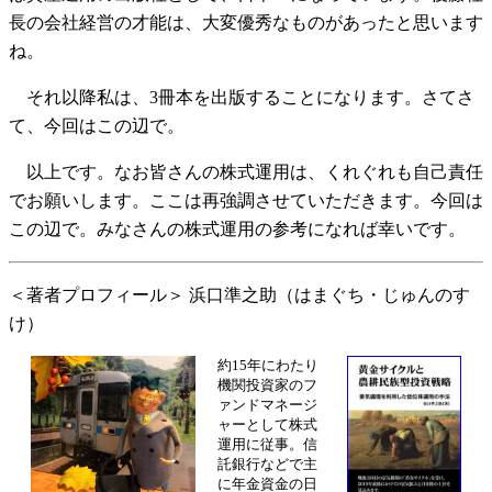
長の会社経営の才能は、大変優秀なものがあったと思います
ね。
それ以降私は、3冊本を出版することになります。さてさ
て、今回はこの辺で。
以上です。なお皆さんの株式運用は、くれぐれも自己責任
でお願いします。ここは再強調させていただきます。今回は
この辺で。みなさんの株式運用の参考になれば幸いです。
＜著者プロフィール＞ 浜口準之助（はまぐち・じゅんのす
け）
約15年にわたり
機関投資家のフ
ァンドマネージ
ャーとして株式
運用に従事。信
託銀行などで主
に年金資金の日