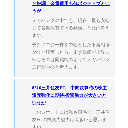
と好調、余震費用も低ポジティブとい
うが
メガバンクの中でも、現在、最も安心
して長期保有できる銘柄、と私は考え
ます。
テクノロジー株を中心とした下落相場
がひと段落したら、まず株価が上昇に
転じるのは同銘柄のようなメガバンク
三行が中心と考えます。
8316三井住友FG、中間決算時の株主
還元強化に期待/投資魅力が大きいと
いうが
このレポートには私も同感で、三井住
友FGの投資力魅力は大きいと思いま
すね。