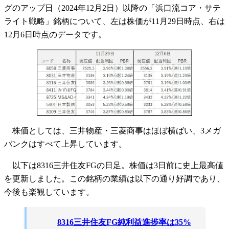
グのアップ日（2024年12月2日）以降の「浜口流コア・サテ
ライト戦略」銘柄について、左は株価が11月29日時点、右は
12月6日時点のデータです。
株価としては、三井物産・三菱商事はほぼ横ばい、3メガ
バンクはすべて上昇しています。
以下は8316三井住友FGの日足。株価は3日前に史上最高値
を更新しました。この銘柄の業績は以下の通り好調であり、
今後も楽観しています。
8316三井住友FG純利益進捗率は35%