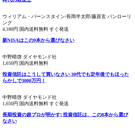
ウィリアム・バーンスタイン/長岡半太郎/藤原玄 パンローリ
ング
4,180円 国内送料無料 すぐ発送
新NISAはこの9本から選びなさい
中野晴啓 ダイヤモンド社
1,650円 国内送料無料
投資信託はこうして買いなさい 30代でも定年後でもほった
らかしで3000万円！
中野晴啓 ダイヤモンド社
1,650円 国内送料無料 すぐ発送
長期投資の超プロが明かす! 投資信託は、この8本から選び
なさい