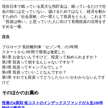
現在日本で眠っている莫大な預貯金は、眠っているだけで社
会の役には立っていない。儲けるためではなく、経済を動か
すための「社会貢献」の一環として投資をとらえ、これまで
「投資は怖い」と思っていた人に向けて長期投資の活用をす
すめる一冊。
目次
プロローグ 長距離列車「セゾン号」の3年間
スタートから3年間で環境は激変した
第1章 お金ないんですけど、投資って始められますか？
第2章 投資って損するんじゃないですか？
第3章 投資ってギャンブルでしょ？
第4章 投資っていいことなんですか？
第5章 それでも投資ってどうしたらいいかわからないんです
けど
そのほかのお薦め
投資の4原則 低コストのインデックスファンドが人生100年
時代の救世主