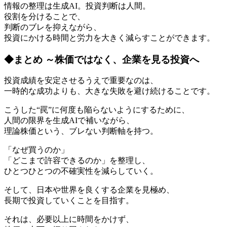
情報の整理は生成AI。投資判断は人間。
役割を分けることで、
判断のブレを抑えながら、
投資にかける時間と労力を大きく減らすことができます。
◆まとめ ～株価ではなく、企業を見る投資へ
投資成績を安定させるうえで重要なのは、
一時的な成功よりも、大きな失敗を避け続けることです。
こうした“罠”に何度も陥らないようにするために、
人間の限界を生成AIで補いながら、
理論株価という、ブレない判断軸を持つ。
「なぜ買うのか」
「どこまで許容できるのか」を整理し、
ひとつひとつの不確実性を減らしていく。
そして、日本や世界を良くする企業を見極め、
長期で投資していくことを目指す。
それは、必要以上に時間をかけず、