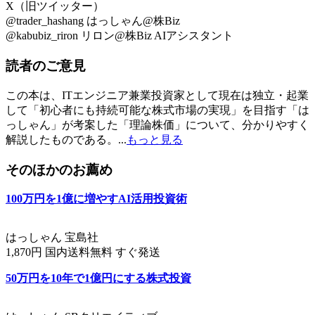
X（旧ツイッター）
@trader_hashang はっしゃん@株Biz
@kabubiz_riron リロン@株Biz AIアシスタント
読者のご意見
この本は、ITエンジニア兼業投資家として現在は独立・起業
して「初心者にも持続可能な株式市場の実現」を目指す「は
っしゃん」が考案した「理論株価」について、分かりやすく
解説したものである。...
もっと見る
そのほかのお薦め
100万円を1億に増やすAI活用投資術
はっしゃん 宝島社
1,870円 国内送料無料 すぐ発送
50万円を10年で1億円にする株式投資