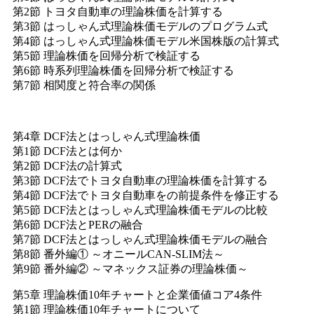
第2節 トヨタ自動車の理論株価を計算する
第3節 はっしゃん式理論株価モデルのプログラム式
第4節 はっしゃん式理論株価モデル米国株版の計算式
第5節 理論株価を回帰分析で検証する
第6節 時系列理論株価を回帰分析で検証する
第7節 相関度と符合率の関係
第4章 DCF法とはっしゃん式理論株価
第1節 DCF法とは何か
第2節 DCF法の計算式
第3節 DCF法でトヨタ自動車の理論株価を計算する
第4節 DCF法でトヨタ自動車をの前提条件を修正する
第5節 DCF法とはっしゃん式理論株価モデルの比較
第6節 DCF法とPERの融合
第7節 DCF法とはっしゃん式理論株価モデルの融合
第8節 番外編① ～オニールCAN-SLIM法～
第9節 番外編② ～マネックス証券の理論株価～
第5章 理論株価10年チャートと企業価値コア4条件
第1節 理論株価10年チャートについて