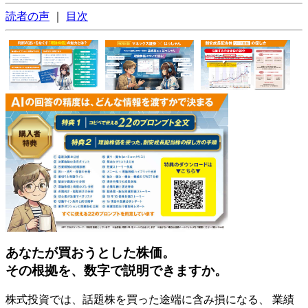
読者の声
｜
目次
あなたが買おうとした株価。
その根拠を、数字で説明できますか。
株式投資では、話題株を買った途端に含み損になる、 業績