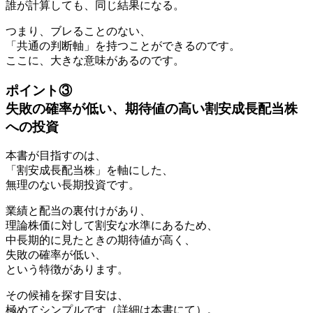
誰が計算しても、同じ結果になる。
つまり、ブレることのない、
「共通の判断軸」を持つことができるのです。
ここに、大きな意味があるのです。
ポイント③
失敗の確率が低い、期待値の高い割安成長配当株
への投資
本書が目指すのは、
「割安成長配当株」を軸にした、
無理のない長期投資です。
業績と配当の裏付けがあり、
理論株価に対して割安な水準にあるため、
中長期的に見たときの期待値が高く、
失敗の確率が低い、
という特徴があります。
その候補を探す目安は、
極めてシンプルです（詳細は本書にて）。