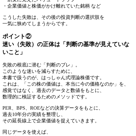
・企業価値と株価がかけ離れていた銘柄 など
こうした失敗は、その後の投資判断の選択肢を
一気に狭めてしまうからです。
ポイント②
迷い（失敗）の正体は「判断の基準が見えていな
いこと」
失敗の根底に潜む「判断のブレ」。
このような迷いを減らすために、
本書で扱うのが、はっしゃん式理論株価です。
これは、「この株の価値は、本当に今の価格なのか」を、
感覚ではなく、過去のデータと数値をもとに、
数理的に検証するためのメソッドです。
PER、BPS、ROEなどの決算データをもとに、
過去10年分の実績を整理し、
その延長線上で企業価値を捉えていきます。
同じデータを使えば、