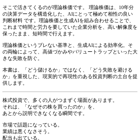
そこで活きてくるのが理論株価です。 理論株価は、10年分
の決算データを構造化した、AIにとって極めて相性の良い
判断材料 です。理論株価と生成AIを組み合わせることで、
これまで時間と労力を要していた企業分析を、高い解像度を
保ったまま、短時間で行えます。
理論株価というブレない基準と、生成AIによる効率化。そ
の両輪によって、高値づかみやバリュートラップといった大
きな失敗を防ぐ。
本書は、「どう儲けるか」ではなく、「どう失敗を避ける
か」を重視した、現実的で再現性のある投資判断の土台を提
供します。
株式投資で、多くの人がつまずく場面があります。
それは、「なぜその株を買ったのか」を、
あとから説明できなくなる瞬間です。
市場で話題になっている。
業績は悪くなさそう。
配当も出ている。