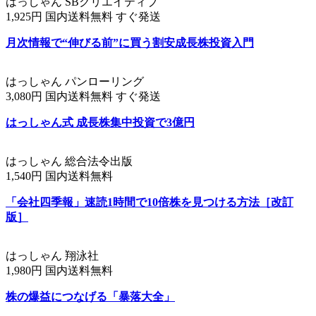
はっしゃん SBクリエイティブ
1,925円 国内送料無料 すぐ発送
月次情報で“伸びる前”に買う割安成長株投資入門
はっしゃん パンローリング
3,080円 国内送料無料 すぐ発送
はっしゃん式 成長株集中投資で3億円
はっしゃん 総合法令出版
1,540円 国内送料無料
「会社四季報」速読1時間で10倍株を見つける方法［改訂
版］
はっしゃん 翔泳社
1,980円 国内送料無料
株の爆益につなげる「暴落大全」