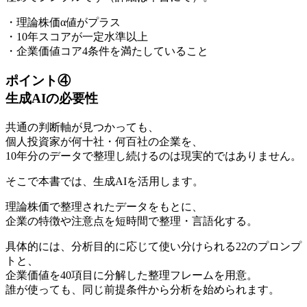
・理論株価α値がプラス
・10年スコアが一定水準以上
・企業価値コア4条件を満たしていること
ポイント④
生成AIの必要性
共通の判断軸が見つかっても、
個人投資家が何十社・何百社の企業を、
10年分のデータで整理し続けるのは現実的ではありません。
そこで本書では、生成AIを活用します。
理論株価で整理されたデータをもとに、
企業の特徴や注意点を短時間で整理・言語化する。
具体的には、分析目的に応じて使い分けられる22のプロンプ
トと、
企業価値を40項目に分解した整理フレームを用意。
誰が使っても、同じ前提条件から分析を始められます。