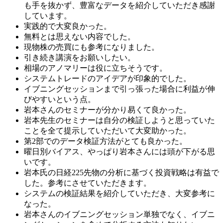
も手を抜かず、豊富なデータを紹介していただき感謝
しています。
実践的で大変良かった。
無料とは思えない内容でした。
現物株の売買にも参考になりました。
引き続き講演をお願いしたい。
相場のアノマリーは役に立ちそうです。
システムトレードのアイデアが印象的でした。
イブニングセッションまで引っ張った場合に利益が伸
びやすいという点。
岩本さんのセミナーが分かり易くて良かった。
岩本先生のセミナーは自分の検証しようと思っていた
ことを全て提示していただいて大変助かった。
第2部でのデータ検証方法がとても良かった。
曜日別バイアス、やっぱり岩本さんには頭が下がる思
いです。
岩本氏の日経225先物の分析に基づく投資戦略は有益で
した。参考にさせていただきます。
システムの検証結果を紹介していただき、大変参考に
なった。
岩本さんのイブニングセッション単独でなく、イブニ