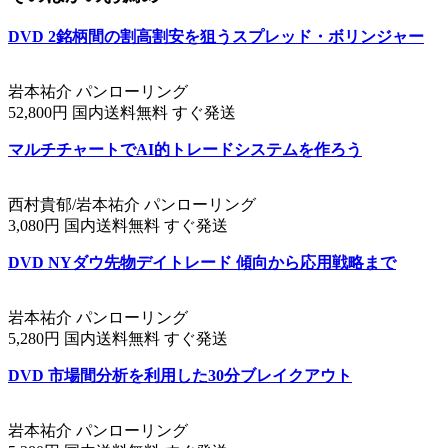
DVD 2銘柄間の割高割安を狙うスプレッド・ボリンジャー
岩本祐介 パンローリング
52,800円 国内送料無料 すぐ発送
マルチチャートでAI的トレードシステムを作ろう
西村貴郁/岩本祐介 パンローリング
3,080円 国内送料無料 すぐ発送
DVD NYダウ先物デイトレード 傾向から応用戦略まで
岩本祐介 パンローリング
5,280円 国内送料無料 すぐ発送
DVD 市場間分析を利用した30分ブレイクアウト
岩本祐介 パンローリング