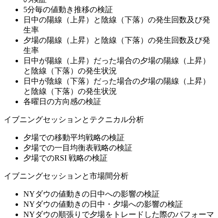
5分毎の値動き推移の検証
日中の陽線（上昇）と陰線（下落）の発生回数及び発
生率
夕場の陽線（上昇）と陰線（下落）の発生回数及び発
生率
日中が陽線（上昇）だった場合の夕場の陽線（上昇）
と陰線（下落）の発生状況
日中が陰線（下落）だった場合の夕場の陽線（上昇）
と陰線（下落）の発生状況
各曜日の方向感の検証
イブニングセッションとテクニカル分析
夕場での移動平均戦略の検証
夕場での一目均衡表戦略の検証
夕場でのRSI 戦略の検証
イブニングセッションと市場間分析
NYダウの値動きの日中への影響の検証
NYダウの値動きの日中・夕場への影響の検証
NYダウの順張りで夕場をトレードした際のパフォーマ