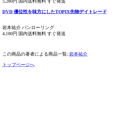
5,280円 国内送料無料 すぐ発送
DVD 優位性を味方にしたTOPIX先物デイトレード
岩本祐介 パンローリング
4,180円 国内送料無料 すぐ発送
この商品の著者による商品一覧:
岩本祐介
トップページへ