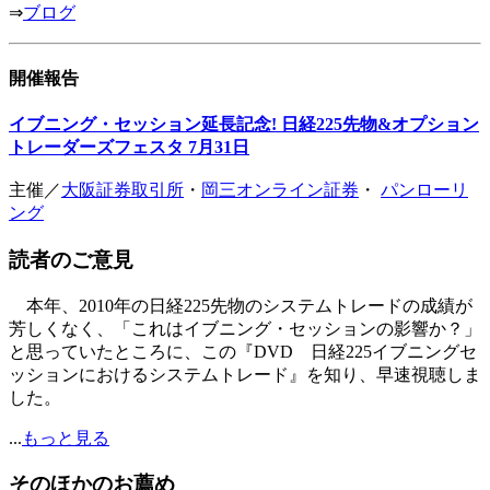
⇒
ブログ
開催報告
イブニング・セッション延長記念! 日経225先物&オプション
トレーダーズフェスタ 7月31日
主催／
大阪証券取引所
・
岡三オンライン証券
・
パンローリ
ング
読者のご意見
本年、2010年の日経225先物のシステムトレードの成績が
芳しくなく、「これはイブニング・セッションの影響か？」
と思っていたところに、この『DVD 日経225イブニングセ
ッションにおけるシステムトレード』を知り、早速視聴しま
した。
...
もっと見る
そのほかのお薦め