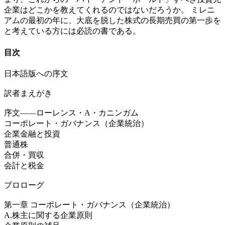
企業はどこかを教えてくれるのではないだろうか。 ミレニ
アムの最初の年に、大底を脱した株式の長期売買の第一歩を
と考えている方には必読の書である。
目次
日本語版への序文
訳者まえがき
序文――ローレンス・A・カニンガム
コーポレート・ガバナンス（企業統治）
企業金融と投資
普通株
合併・買収
会計と税金
プロローグ
第一章 コーポレート・ガバナンス（企業統治）
A.株主に関する企業原則