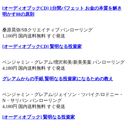
[オーディオブックCD] 1分間バフェット お金の本質を解き
明かす88の原則
桑原晃弥/SBクリエイティブ パンローリング
1,100円 国内送料無料 すぐ発送
[オーディオブックCD] 賢明なる投資家
ベンジャミン・グレアム/増沢和美/新美美葉 パンローリング
4,180円 国内送料無料 すぐ発送
グレアムからの手紙 賢明なる投資家になるための教え
ベンジャミン・グレアム/ジェイソン・ツバイク/ロドニー・
N・サリバン パンローリング
4,180円 国内送料無料 すぐ発送
[オーディオブック] 賢明なる投資家