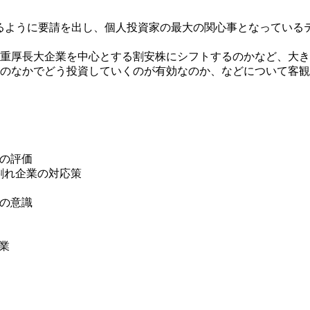
善するように要請を出し、個人投資家の最大の関心事となってい
重厚長大企業を中心とする割安株にシフトするのかなど、大き
のなかでどう投資していくのが有効なのか、などについて客観
らの評価
倍割れ企業の対応策
への意識
企業