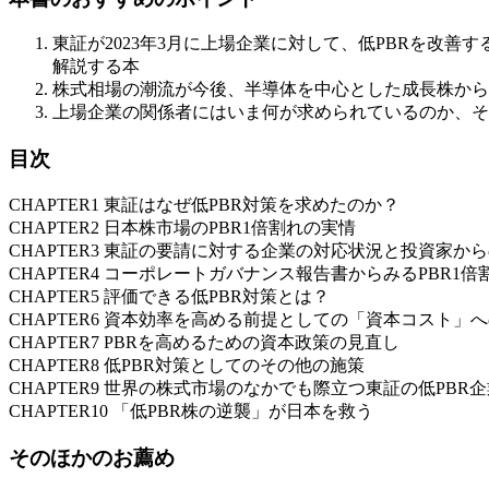
東証が2023年3月に上場企業に対して、低PBRを改
解説する本
株式相場の潮流が今後、半導体を中心とした成長株から
上場企業の関係者にはいま何が求められているのか、そ
目次
CHAPTER1 東証はなぜ低PBR対策を求めたのか？
CHAPTER2 日本株市場のPBR1倍割れの実情
CHAPTER3 東証の要請に対する企業の対応状況と投資家か
CHAPTER4 コーポレートガバナンス報告書からみるPBR1
CHAPTER5 評価できる低PBR対策とは？
CHAPTER6 資本効率を高める前提としての「資本コスト」
CHAPTER7 PBRを高めるための資本政策の見直し
CHAPTER8 低PBR対策としてのその他の施策
CHAPTER9 世界の株式市場のなかでも際立つ東証の低PBR
CHAPTER10 「低PBR株の逆襲」が日本を救う
そのほかのお薦め