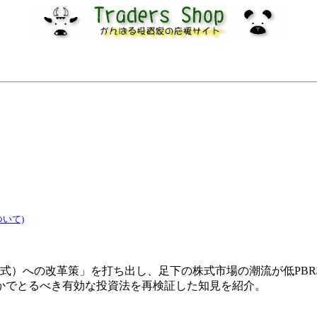
いて)
（株式）への改革策」を打ち出し、足下の株式市場の潮流が低P
かでとるべき有効な投資法を再検証した知見を紹介。