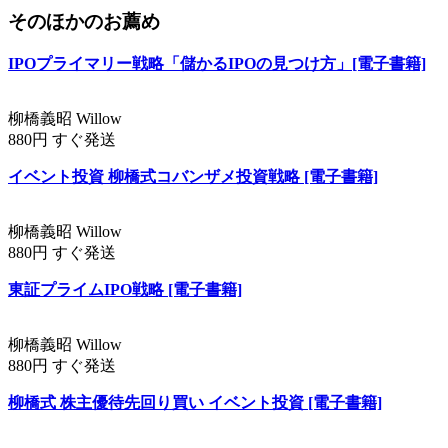
そのほかのお薦め
IPOプライマリー戦略「儲かるIPOの見つけ方」[電子書籍]
柳橋義昭 Willow
880円 すぐ発送
イベント投資 柳橋式コバンザメ投資戦略 [電子書籍]
柳橋義昭 Willow
880円 すぐ発送
東証プライムIPO戦略 [電子書籍]
柳橋義昭 Willow
880円 すぐ発送
柳橋式 株主優待先回り買い イベント投資 [電子書籍]