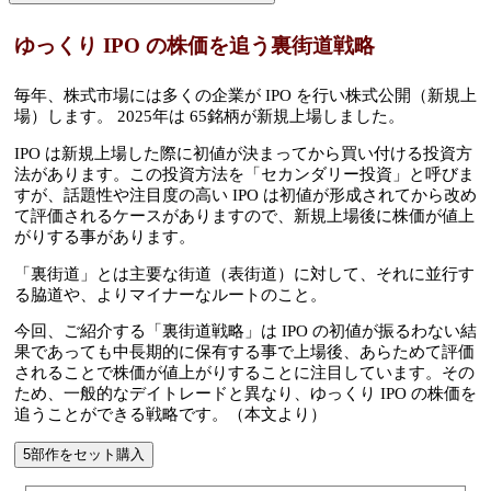
ゆっくり IPO の株価を追う裏街道戦略
毎年、株式市場には多くの企業が IPO を行い株式公開（新規上
場）します。 2025年は 65銘柄が新規上場しました。
IPO は新規上場した際に初値が決まってから買い付ける投資方
法があります。この投資方法を「セカンダリー投資」と呼びま
すが、話題性や注目度の高い IPO は初値が形成されてから改め
て評価されるケースがありますので、新規上場後に株価が値上
がりする事があります。
「裏街道」とは主要な街道（表街道）に対して、それに並行す
る脇道や、よりマイナーなルートのこと。
今回、ご紹介する「裏街道戦略」は IPO の初値が振るわない結
果であっても中長期的に保有する事で上場後、あらためて評価
されることで株価が値上がりすることに注目しています。その
ため、一般的なデイトレードと異なり、ゆっくり IPO の株価を
追うことができる戦略です。（本文より）