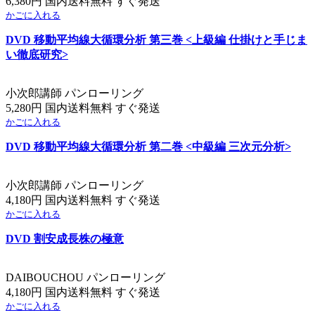
6,380円 国内送料無料 すぐ発送
かごに入れる
DVD 移動平均線大循環分析 第三巻 <上級編 仕掛けと手じま
い徹底研究>
小次郎講師 パンローリング
5,280円 国内送料無料 すぐ発送
かごに入れる
DVD 移動平均線大循環分析 第二巻 <中級編 三次元分析>
小次郎講師 パンローリング
4,180円 国内送料無料 すぐ発送
かごに入れる
DVD 割安成長株の極意
DAIBOUCHOU パンローリング
4,180円 国内送料無料 すぐ発送
かごに入れる