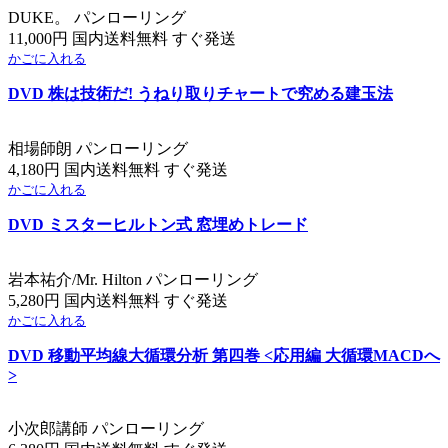
DUKE。 パンローリング
11,000円 国内送料無料 すぐ発送
かごに入れる
DVD 株は技術だ! うねり取りチャートで究める建玉法
相場師朗 パンローリング
4,180円 国内送料無料 すぐ発送
かごに入れる
DVD ミスターヒルトン式 窓埋めトレード
岩本祐介/Mr. Hilton パンローリング
5,280円 国内送料無料 すぐ発送
かごに入れる
DVD 移動平均線大循環分析 第四巻 <応用編 大循環MACDへ
>
小次郎講師 パンローリング