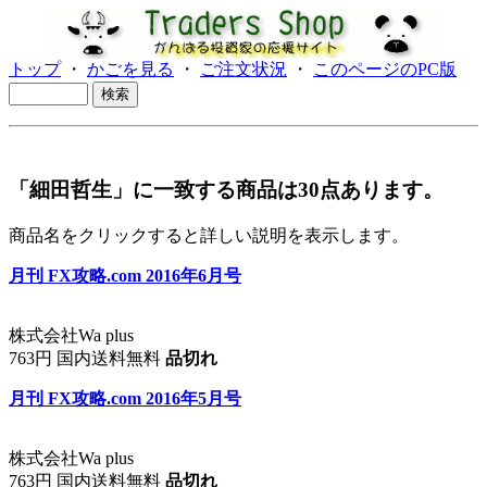
トップ
・
かごを見る
・
ご注文状況
・
このページのPC版
「細田哲生」に一致する商品は30点あります。
商品名をクリックすると詳しい説明を表示します。
月刊 FX攻略.com 2016年6月号
株式会社Wa plus
763円 国内送料無料
品切れ
月刊 FX攻略.com 2016年5月号
株式会社Wa plus
763円 国内送料無料
品切れ