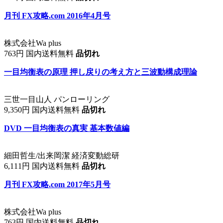
月刊 FX攻略.com 2016年4月号
株式会社Wa plus
763円 国内送料無料
品切れ
一目均衡表の原理 押し戻りの考え方と三波動構成理論
三世一目山人 パンローリング
9,350円 国内送料無料
品切れ
DVD 一目均衡表の真実 基本数値編
細田哲生/出来岡潔 経済変動総研
6,111円 国内送料無料
品切れ
月刊 FX攻略.com 2017年5月号
株式会社Wa plus
763円 国内送料無料
品切れ