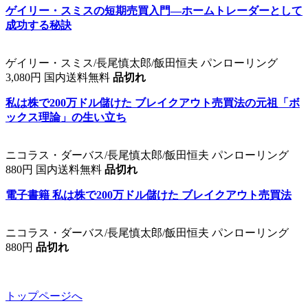
ゲイリー・スミスの短期売買入門―ホームトレーダーとして
成功する秘訣
ゲイリー・スミス/長尾慎太郎/飯田恒夫 パンローリング
3,080円 国内送料無料
品切れ
私は株で200万ドル儲けた ブレイクアウト売買法の元祖「ボ
ックス理論」の生い立ち
ニコラス・ダーバス/長尾慎太郎/飯田恒夫 パンローリング
880円 国内送料無料
品切れ
電子書籍 私は株で200万ドル儲けた ブレイクアウト売買法
ニコラス・ダーバス/長尾慎太郎/飯田恒夫 パンローリング
880円
品切れ
トップページへ