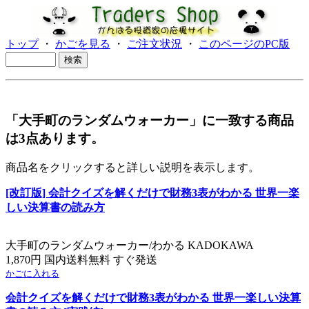
トップ
・
かごを見る
・
ご注文状況
・
このページのPC版
「大手町のランダムウォーカー」に一致する商品
は3点あります。
商品名をクリックすると詳しい説明を表示します。
[改訂版] 会計クイズを解くだけで財務3表がわかる 世界一楽
しい決算書の読み方
大手町のランダムウォーカー/わかる KADOKAWA
1,870円 国内送料無料 すぐ発送
かごに入れる
会計クイズを解くだけで財務3表がわかる 世界一楽しい決算