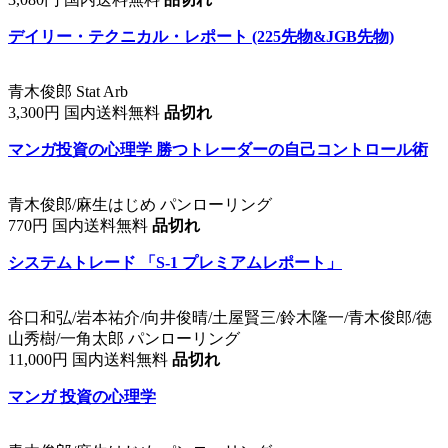
デイリー・テクニカル・レポート (225先物&JGB先物)
青木俊郎 Stat Arb
3,300円 国内送料無料
品切れ
マンガ投資の心理学 勝つトレーダーの自己コントロール術
青木俊郎/麻生はじめ パンローリング
770円 国内送料無料
品切れ
システムトレード 「S-1 プレミアムレポート」
谷口和弘/岩本祐介/向井俊晴/土屋賢三/鈴木隆一/青木俊郎/徳
山秀樹/一角太郎 パンローリング
11,000円 国内送料無料
品切れ
マンガ 投資の心理学