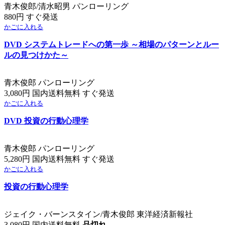
青木俊郎/清水昭男 パンローリング
880円 すぐ発送
かごに入れる
DVD システムトレードへの第一歩 ～相場のパターンとルー
ルの見つけかた～
青木俊郎 パンローリング
3,080円 国内送料無料 すぐ発送
かごに入れる
DVD 投資の行動心理学
青木俊郎 パンローリング
5,280円 国内送料無料 すぐ発送
かごに入れる
投資の行動心理学
ジェイク・バーンスタイン/青木俊郎 東洋経済新報社
3,080円 国内送料無料
品切れ