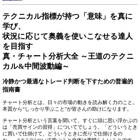
テクニカル指標が持つ「意味」を真に
学び、
状況に応じて奥義を使いこなせる達人
を目指す
真・チャート分析大全 ～王道のテクニ
カル&中間波動編～
冷静かつ最適なトレード判断を下すための普遍的
指南書
チャート分析とは、日々の市場の動きを読み解く力のこと。
本質から“しっかり学ぶこと”が皆さんの助けになります。
チャート分析という言葉を聞いて、すぐに頭に思い浮かぶの
は「売買サインの習得」についてでしょう。「どういうとき
に買いで仕掛けて、どういうときに売りで仕掛けるの