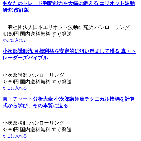
あなたのトレード判断能力を大幅に鍛える エリオット波動
研究 改訂版
一般社団法人日本エリオット波動研究所 パンローリング
4,180円 国内送料無料 すぐ発送
かごに入れる
小次郎講師流 目標利益を安定的に狙い澄まして獲る 真・ト
レーダーズバイブル
小次郎講師 パンローリング
3,080円 国内送料無料 すぐ発送
かごに入れる
真・チャート分析大全 小次郎講師流テクニカル指標を計算
式から学び、その本質に迫る
小次郎講師 パンローリング
3,080円 国内送料無料 すぐ発送
かごに入れる