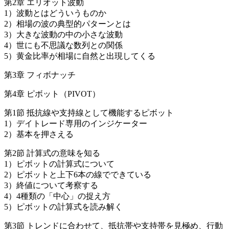
第2章 エリオット波動
1）波動とはどういうものか
2）相場の波の典型的パターンとは
3）大きな波動の中の小さな波動
4）世にも不思議な数列との関係
5）黄金比率が相場に自然と出現してくる
第3章 フィボナッチ
第4章 ピボット（PIVOT）
第1節 抵抗線や支持線として機能するピボット
1）デイトレード専用のインジケーター
2）基本を押さえる
第2節 計算式の意味を知る
1）ピボットの計算式について
2）ピボットと上下6本の線でできている
3）終値について考察する
4）4種類の「中心」の捉え方
5）ピボットの計算式を読み解く
第3節 トレンドに合わせて、抵抗帯や支持帯を見極め、行動