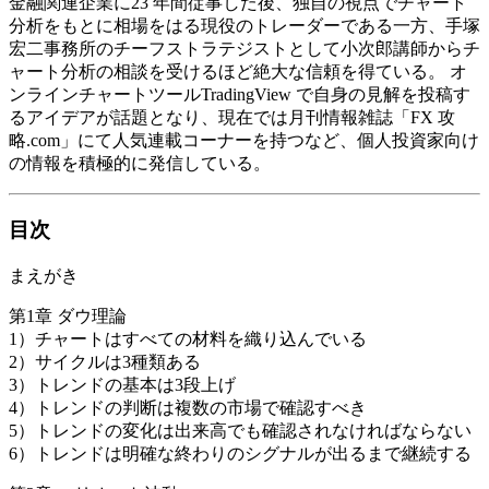
金融関連企業に23 年間従事した後、独自の視点でチャート
分析をもとに相場をはる現役のトレーダーである一方、手塚
宏二事務所のチーフストラテジストとして小次郎講師からチ
ャート分析の相談を受けるほど絶大な信頼を得ている。 オ
ンラインチャートツールTradingView で自身の見解を投稿す
るアイデアが話題となり、現在では月刊情報雑誌「FX 攻
略.com」にて人気連載コーナーを持つなど、個人投資家向け
の情報を積極的に発信している。
目次
まえがき
第1章 ダウ理論
1）チャートはすべての材料を織り込んでいる
2）サイクルは3種類ある
3）トレンドの基本は3段上げ
4）トレンドの判断は複数の市場で確認すべき
5）トレンドの変化は出来高でも確認されなければならない
6）トレンドは明確な終わりのシグナルが出るまで継続する