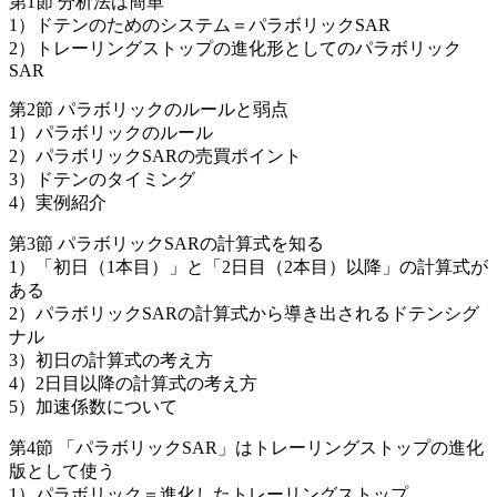
第1節 分析法は簡単
1）ドテンのためのシステム＝パラボリックSAR
2）トレーリングストップの進化形としてのパラボリック
SAR
第2節 パラボリックのルールと弱点
1）パラボリックのルール
2）パラボリックSARの売買ポイント
3）ドテンのタイミング
4）実例紹介
第3節 パラボリックSARの計算式を知る
1）「初日（1本目）」と「2日目（2本目）以降」の計算式が
ある
2）パラボリックSARの計算式から導き出されるドテンシグ
ナル
3）初日の計算式の考え方
4）2日目以降の計算式の考え方
5）加速係数について
第4節 「パラボリックSAR」はトレーリングストップの進化
版として使う
1）パラボリック＝進化したトレーリングストップ