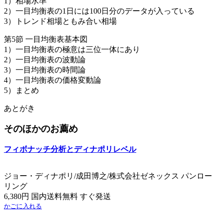
1）相場水準
2）一目均衡表の1日には100日分のデータが入っている
3）トレンド相場ともみ合い相場
第5節 一目均衡表基本図
1）一目均衡表の極意は三位一体にあり
2）一目均衡表の波動論
3）一目均衡表の時間論
4）一目均衡表の価格変動論
5）まとめ
あとがき
そのほかのお薦め
フィボナッチ分析とディナポリレベル
ジョー・ディナポリ/成田博之/株式会社ゼネックス パンロー
リング
6,380円 国内送料無料 すぐ発送
かごに入れる