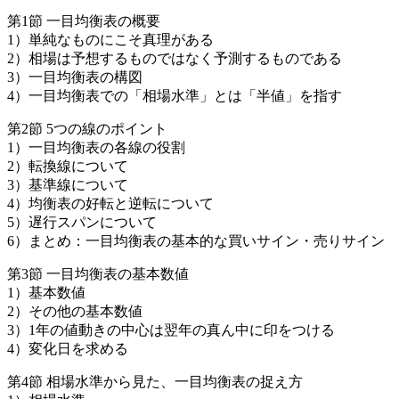
第1節 一目均衡表の概要
1）単純なものにこそ真理がある
2）相場は予想するものではなく予測するものである
3）一目均衡表の構図
4）一目均衡表での「相場水準」とは「半値」を指す
第2節 5つの線のポイント
1）一目均衡表の各線の役割
2）転換線について
3）基準線について
4）均衡表の好転と逆転について
5）遅行スパンについて
6）まとめ：一目均衡表の基本的な買いサイン・売りサイン
第3節 一目均衡表の基本数値
1）基本数値
2）その他の基本数値
3）1年の値動きの中心は翌年の真ん中に印をつける
4）変化日を求める
第4節 相場水準から見た、一目均衡表の捉え方