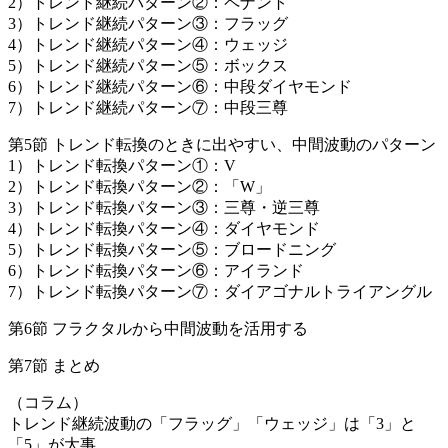
2）トレンド継続パターン②：ペナント
3）トレンド継続パターン③：フラッグ
4）トレンド継続パターン④：ウェッジ
5）トレンド継続パターン⑤：ボックス
6）トレンド継続パターン⑥：中段ダイヤモンド
7）トレンド継続パターン⑦：中段三尊
第5節 トレンド転換のときに出やすい、中間波動のパターン
1）トレンド転換パターン①：V
2）トレンド転換パターン②：「W」
3）トレンド転換パターン③：三尊・逆三尊
4）トレンド転換パターン④：ダイヤモンド
5）トレンド転換パターン⑤：ブロードニング
6）トレンド転換パターン⑥：アイランド
7）トレンド転換パターン⑦：ダイアゴナルトライアングル
第6節 フラクタルから中間波動を活用する
第7節 まとめ
（コラム）
トレンド継続波動の「フラッグ」「ウェッジ」は「3」と
「5」が大事