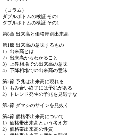
（コラム）
ダブルボトムの検証 その1
ダブルボトムの検証 その1
第8章 出来高と価格帯別出来高
第1節 出来高の意味するもの
1）出来高とは
2）出来高からわかること
3）上昇相場での出来高の意味
4）下降相場での出来高の意味
第2節 予兆は出来高に現れる
1）もみ合い終了には予兆がある
2）トレンド発生の予兆を見逃すな
第3節 ダマシのサインを見抜く
第4節 価格帯出来高について
1）価格帯出来高という考え方
2）価格帯出来高の性質