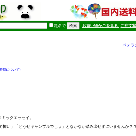
題名で
お買い物かごを見る
ご注文
ベテラ
時期について)
たコミックエッセイ。
て怖い」「どうせギャンブルでしょ」となかなか踏み出せずにいませんか？ 