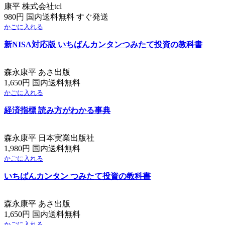
康平 株式会社tcl
980円 国内送料無料 すぐ発送
かごに入れる
新NISA対応版 いちばんカンタンつみたて投資の教科書
森永康平 あさ出版
1,650円 国内送料無料
かごに入れる
経済指標 読み方がわかる事典
森永康平 日本実業出版社
1,980円 国内送料無料
かごに入れる
いちばんカンタン つみたて投資の教科書
森永康平 あさ出版
1,650円 国内送料無料
かごに入れる