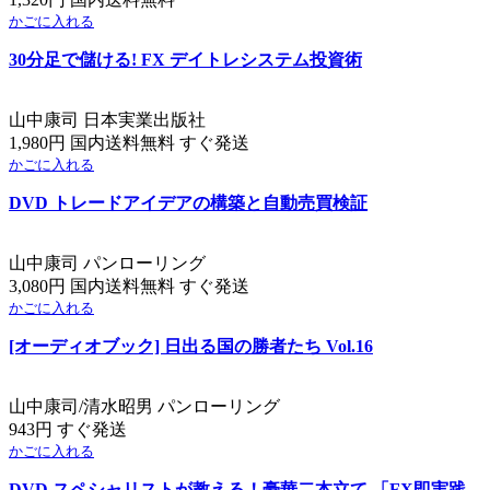
かごに入れる
30分足で儲ける! FX デイトレシステム投資術
山中康司 日本実業出版社
1,980円 国内送料無料 すぐ発送
かごに入れる
DVD トレードアイデアの構築と自動売買検証
山中康司 パンローリング
3,080円 国内送料無料 すぐ発送
かごに入れる
[オーディオブック] 日出る国の勝者たち Vol.16
山中康司/清水昭男 パンローリング
943円 すぐ発送
かごに入れる
DVD スペシャリストが教える！豪華二本立て 「FX即実践