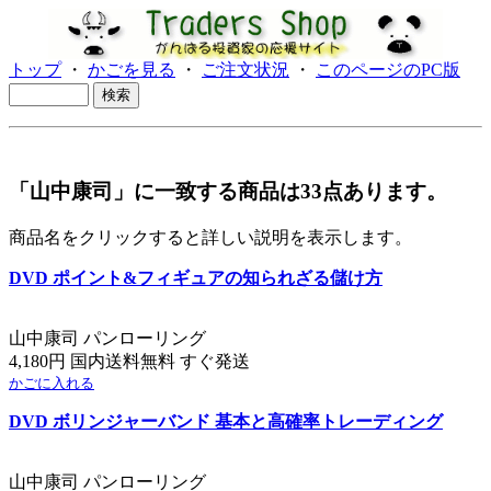
トップ
・
かごを見る
・
ご注文状況
・
このページのPC版
「山中康司」に一致する商品は33点あります。
商品名をクリックすると詳しい説明を表示します。
DVD ポイント&フィギュアの知られざる儲け方
山中康司 パンローリング
4,180円 国内送料無料 すぐ発送
かごに入れる
DVD ボリンジャーバンド 基本と高確率トレーディング
山中康司 パンローリング