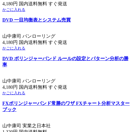
4,180円 国内送料無料 すぐ発送
かごに入れる
DVD 一目均衡表とシステム売買
山中康司 パンローリング
4,180円 国内送料無料 すぐ発送
かごに入れる
DVD ボリンジャーバンド ルールの設定とパターン分析の勝
率
山中康司 パンローリング
4,180円 国内送料無料 すぐ発送
かごに入れる
FXボリンジャーバンド常勝のワザ FXチャート分析マスター
ブック
山中康司 実業之日本社
1,320円 国内送料無料