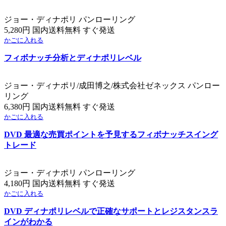
ジョー・ディナポリ パンローリング
5,280円 国内送料無料 すぐ発送
かごに入れる
フィボナッチ分析とディナポリレベル
ジョー・ディナポリ/成田博之/株式会社ゼネックス パンロー
リング
6,380円 国内送料無料 すぐ発送
かごに入れる
DVD 最適な売買ポイントを予見するフィボナッチスイング
トレード
ジョー・ディナポリ パンローリング
4,180円 国内送料無料 すぐ発送
かごに入れる
DVD ディナポリレベルで正確なサポートとレジスタンスラ
インがわかる