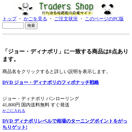
トップ
・
かごを見る
・
ご注文状況
・
このページのPC版
「ジョー・ディナポリ」に一致する商品は8点あり
ます。
商品名をクリックすると詳しい説明を表示します。
DVD ジョー・ディナポリのフィボナッチ戦略
ジョー・ディナポリ パンローリング
41,800円 国内送料無料 すぐ発送
かごに入れる
DVD ディナポリレベルで相場のターニングポイントをがっ
ちりゲット!