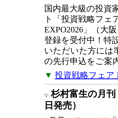
10月10日（土）
国内最大級の投資
ト「投資戦略フェ
EXPO2026」（大
登録を受付中！特
いただいた方には
の先行申込をご案
▼
投資戦略フェア EX
杉村富生の月刊 
日発売）