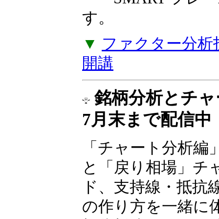
――SMART フ
す。
▼
ファクター分析投
開講
銘柄分析とチ
7月末まで配信中
「チャート分析編
と「戻り相場」チ
ド、支持線・抵抗