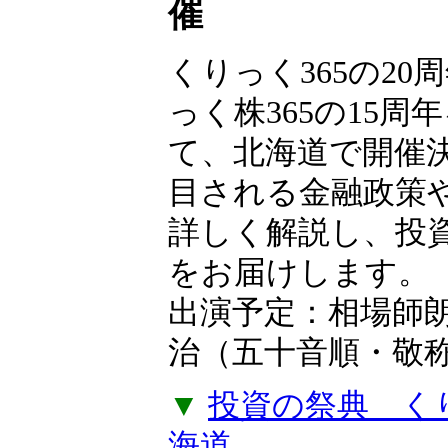
【無料申込制】
フェス2026 in
催
くりっく365の20
っく株365の15周
て、北海道で開催
目される金融政策
詳しく解説し、投
をお届けします。
出演予定：相場師
治（五十音順・敬