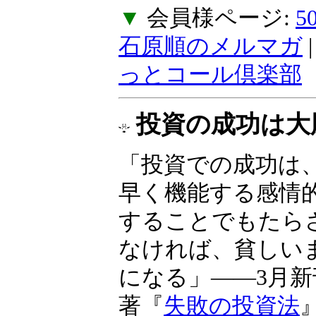
ご不便をおかけし
ん。
▼
会員様ページ:
石原順のメルマガ
っとコール倶楽部
投資の成功は大
る
「投資での成功は
常に素早く機能す
制御することでも