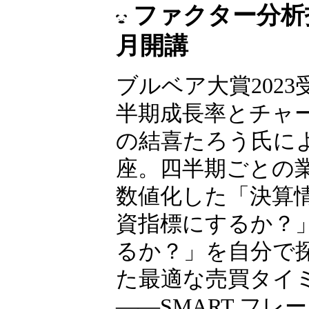
ファクター分析投
月開講
ブルベア大賞2023
半期成長率とチャ
の結喜たろう氏に
座。四半期ごとの
数値化した「決算
資指標にするか？
るか？」を自分で
た最適な売買タイ