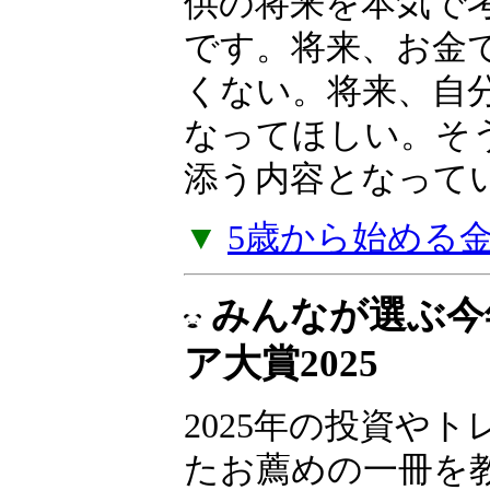
産を育てた「高収
法」を明かします
本書は、子供向け
供の将来を本気で
です。将来、お金
くない。将来、自
なってほしい。そ
添う内容となって
▼
5歳から始める
みんなが選ぶ今