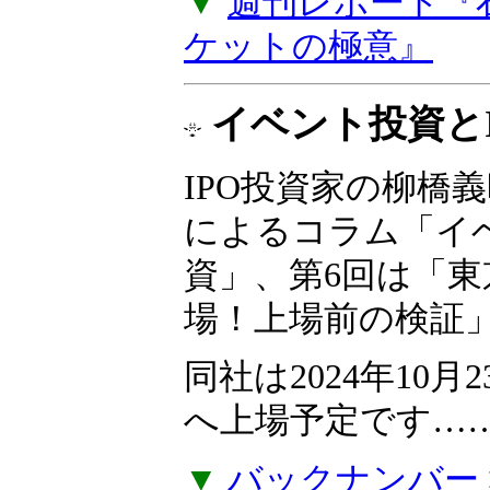
た。『石原順のメル
ーケットの極意』
プを購読しなくて
でご視聴いただけ
▼
週刊レポート『
ケットの極意』
イベント投資とI
IPO投資家の柳橋
によるコラム「イ