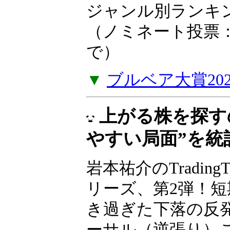
ア大賞2025
2025年の投資や
たお薦めの一冊を
い。2025年ジャ
を掲載しました。（
年1月5日（月）ま
▼
ブルベア大賞20
上がる株を探す
やすい局面”を統