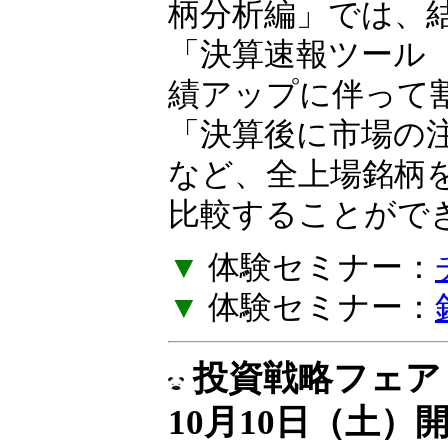
の作り方を一緒に
柄分析編」では、
「決算速報ツール
績アップに伴って
「決算後に市場の
など、全上場銘柄
比較することがで
▼
体験セミナー：
▼
体験セミナー：
投資戦略フェア E