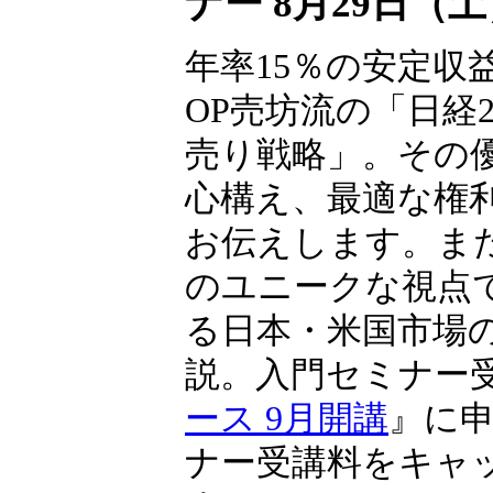
ナー 8月29日（
年率15％の安定収
OP売坊流の「日経22
売り戦略」。その
心構え、最適な権
お伝えします。ま
のユニークな視点
る日本・米国市場
説。入門セミナー
ース 9月開講
』に