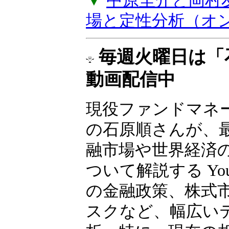
バイスがもらえる
上げします。年2
▼
中原圭介と岡村
場と定性分析（オ
毎週火曜日は「
動画配信中
現役ファンドマネ
の石原順さんが、
融市場や世界経済