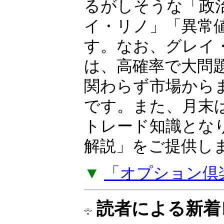
相場歴35年以上の
OP（オプション）
ーが独自の視点と
日本株・米国株・F
るがしそうな「政
イ・リノ」「異常
す。なお、グレイ
は、高確率で大問
関わらず市場から
です。また、月末