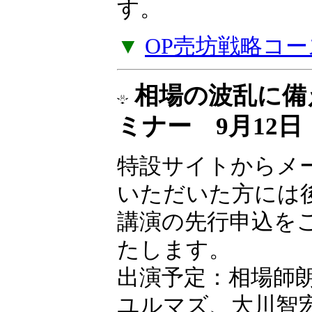
ナー受講料をキャ
す。
▼
OP売坊戦略コー
相場の波乱に備
ミナー 9月12
特設サイトからメ
いただいた方には
講演の先行申込を
たします。
出演予定：相場師