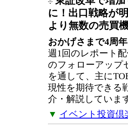
東証改革で増加
に！出口戦略が
より無数の売買
おかげさまで4周年
週1回のレポート配
のフォローアップ
を通して、主にTO
現性を期待できる
介・解説していま
▼
イベント投資倶