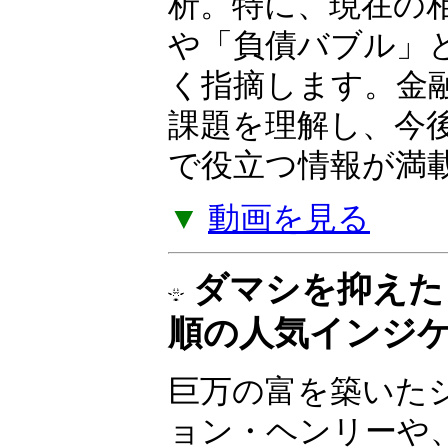
ついて解説する Yo
の金融政策、株式
スクなど、幅広い
析。特に、現在の
や「負債バブル」
く指摘します。金
課題を理解し、今
で役立つ情報が満
▼
動画を見る
ダマシを抑えた