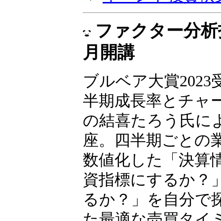
ファクター分析投
月開講
ブルベア大賞2023
半期成長率とチャ
の結喜たろう氏に
座。四半期ごとの
数値化した「決算
資指標にするか？
るか？」を自分で
た最適な売買タイ