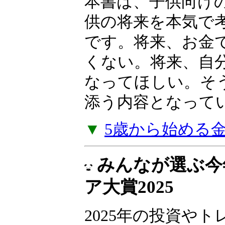
産を育てた「高収
法」を明かします
本書は、子供向け
供の将来を本気で
です。将来、お金
くない。将来、自
なってほしい。そ
添う内容となって
▼
5歳から始める
みんなが選ぶ今