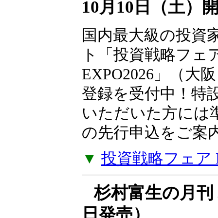
10月10日（土）
国内最大級の投資
ト「投資戦略フェ
EXPO2026」（大
登録を受付中！特
いただいた方には
の先行申込をご案
▼
投資戦略フェア EX
杉村富生の月刊 
日発売）