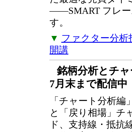
――SMART フ
す。
▼
ファクター分析投
開講
銘柄分析とチ
7月末まで配信中
「チャート分析編
と「戻り相場」チ
ド、支持線・抵抗