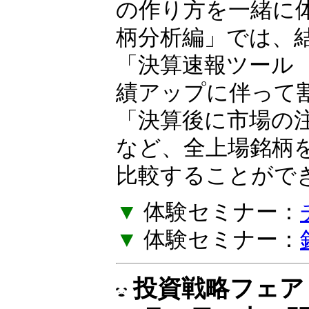
の作り方を一緒に
柄分析編」では、
「決算速報ツール
績アップに伴って
「決算後に市場の
など、全上場銘柄
比較することがで
▼
体験セミナー：
▼
体験セミナー：
投資戦略フェア E