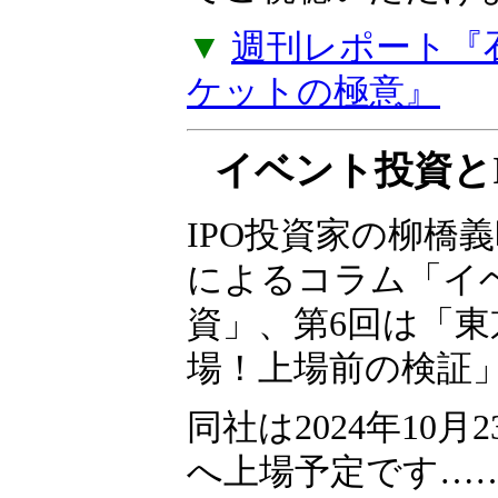
た。『石原順のメル
ーケットの極意』
プを購読しなくて
でご視聴いただけ
▼
週刊レポート『
ケットの極意』
イベント投資とI
IPO投資家の柳橋
によるコラム「イ