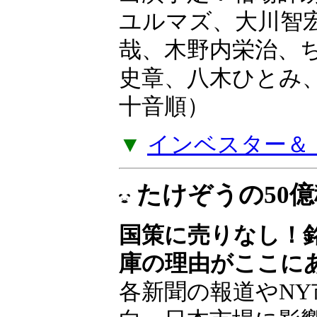
ユルマズ、大川智
哉、木野内栄治、
史章、八木ひとみ
十音順）
▼
インベスター＆ト
たけぞうの50
国策に売りなし！
庫の理由がここに
各新聞の報道やNY