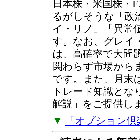
相場歴35年以上の
OP（オプション）
ーが独自の視点と
日本株・米国株・F
るがしそうな「政
イ・リノ」「異常
す。なお、グレイ
は、高確率で大問
関わらず市場から
です。また、月末