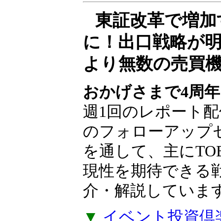
東証改革で増加
に！出口戦略が
より無数の売買
おかげさまで4周年
週1回のレポート配
のフォローアップ
を通して、主にTO
現性を期待できる
介・解説していま
▼
イベント投資倶