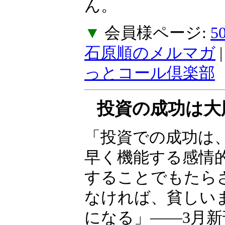
ご不便をおかけし
ん。
▼
会員様ページ:
石原順のメルマガ
っとコール倶楽部
投資の成功は大
る
「投資での成功は
常に素早く機能す
制御することでも