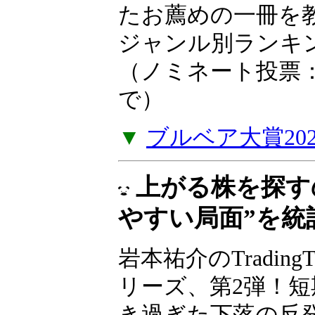
ア大賞2025
2025年の投資や
たお薦めの一冊を
い。2025年ジャ
を掲載しました。（
年1月5日（月）ま
▼
ブルベア大賞20
上がる株を探す
やすい局面”を統