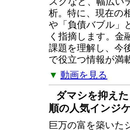
ついて解説する Yo
の金融政策、株式
スクなど、幅広い
析。特に、現在の
や「負債バブル」
く指摘します。金
課題を理解し、今
で役立つ情報が満
▼
動画を見る
ダマシを抑えた