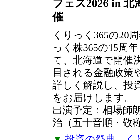
【無料申込制】
フェス2026 in
催
くりっく365の20
っく株365の15周
て、北海道で開催
目される金融政策
詳しく解説し、投
をお届けします。
出演予定：相場師
治（五十音順・敬