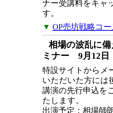
ナー受講料をキャ
す。
▼
OP売坊戦略コー
相場の波乱に備
ミナー 9月12
特設サイトからメ
いただいた方には
講演の先行申込を
たします。
出演予定：相場師