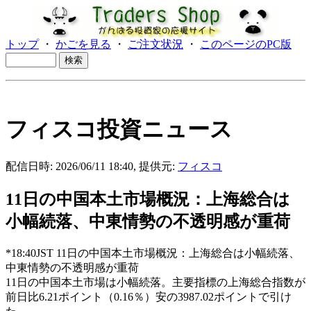
トップ
・
かごを見る
・
ご注文状況
・
このページのPC版
フィスコ投資ニュース
配信日時: 2026/06/11 18:40, 提供元:
フィスコ
11日の中国本土市場概況：上海総合は
小幅続落、中東情勢の不透明感が重荷
*18:40JST 11日の中国本土市場概況：上海総合は小幅続落、
中東情勢の不透明感が重荷
11日の中国本土市場は小幅続落。主要指標の上海総合指数が
前日比6.21ポイント（0.16％）安の3987.02ポイントで引け