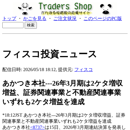
トップ
・
かごを見る
・
ご注文状況
・
このページのPC版
フィスコ投資ニュース
配信日時: 2026/05/18 18:12, 提供元:
フィスコ
あかつき本社---26年3月期は2ケタ増収
増益、証券関連事業と不動産関連事業
いずれも2ケタ増益を達成
*18:12JST あかつき本社---26年3月期は2ケタ増収増益、証券
関連事業と不動産関連事業いずれも2ケタ増益を達成
あかつき本社
<8737>
は15日、2026年3月期連結決算を発表し