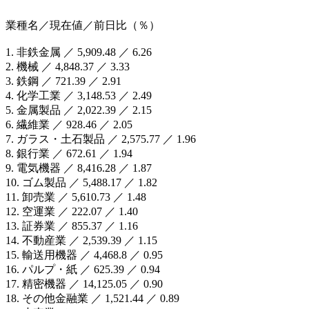
業種名／現在値／前日比（％）
1. 非鉄金属 ／ 5,909.48 ／ 6.26
2. 機械 ／ 4,848.37 ／ 3.33
3. 鉄鋼 ／ 721.39 ／ 2.91
4. 化学工業 ／ 3,148.53 ／ 2.49
5. 金属製品 ／ 2,022.39 ／ 2.15
6. 繊維業 ／ 928.46 ／ 2.05
7. ガラス・土石製品 ／ 2,575.77 ／ 1.96
8. 銀行業 ／ 672.61 ／ 1.94
9. 電気機器 ／ 8,416.28 ／ 1.87
10. ゴム製品 ／ 5,488.17 ／ 1.82
11. 卸売業 ／ 5,610.73 ／ 1.48
12. 空運業 ／ 222.07 ／ 1.40
13. 証券業 ／ 855.37 ／ 1.16
14. 不動産業 ／ 2,539.39 ／ 1.15
15. 輸送用機器 ／ 4,468.8 ／ 0.95
16. パルプ・紙 ／ 625.39 ／ 0.94
17. 精密機器 ／ 14,125.05 ／ 0.90
18. その他金融業 ／ 1,521.44 ／ 0.89