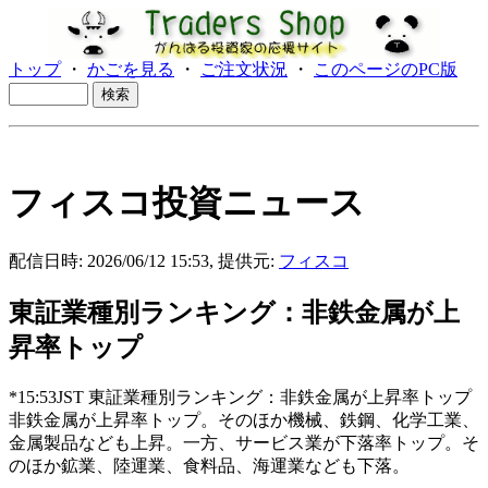
トップ
・
かごを見る
・
ご注文状況
・
このページのPC版
フィスコ投資ニュース
配信日時: 2026/06/12 15:53, 提供元:
フィスコ
東証業種別ランキング：非鉄金属が上
昇率トップ
*15:53JST 東証業種別ランキング：非鉄金属が上昇率トップ
非鉄金属が上昇率トップ。そのほか機械、鉄鋼、化学工業、
金属製品なども上昇。一方、サービス業が下落率トップ。そ
のほか鉱業、陸運業、食料品、海運業なども下落。