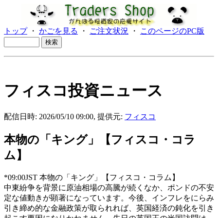
トップ
・
かごを見る
・
ご注文状況
・
このページのPC版
フィスコ投資ニュース
配信日時: 2026/05/10 09:00, 提供元:
フィスコ
本物の「キング」【フィスコ・コラ
ム】
*09:00JST 本物の「キング」【フィスコ・コラム】
中東紛争を背景に原油相場の高騰が続くなか、ポンドの不安
定な値動きが顕著になっています。今後、インフレをにらみ
引き締め的な金融政策が取られれば、英国経済の鈍化を引き