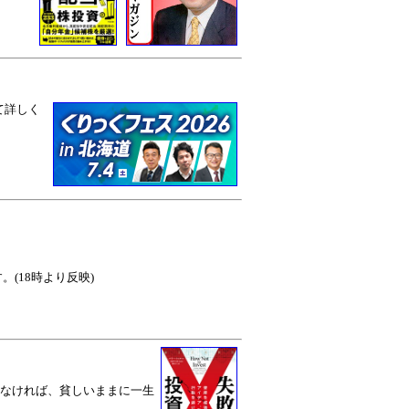
て詳しく
(18時より反映)
なければ、貧しいままに一生