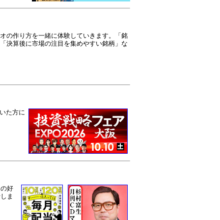
オの作り方を一緒に体験していきます。「銘
「決算後に市場の注目を集めやすい銘柄」な
だいた方に
目の好
行しま