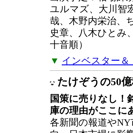
ユルマズ、大川智
哉、木野内栄治、
史章、八木ひとみ
十音順）
▼
インベスター＆ト
たけぞうの50
国策に売りなし！
庫の理由がここに
各新聞の報道やNY