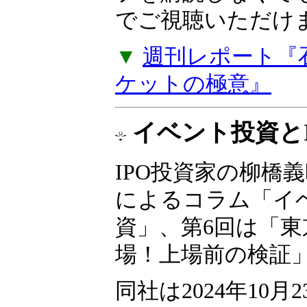
た。『石原順のメル
ーケットの極意』
プを購読しなくて
でご視聴いただけ
▼
週刊レポート『
ケットの極意』
イベント投資とI
IPO投資家の柳橋
によるコラム「イ