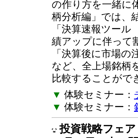
の作り方を一緒に
柄分析編」では、
「決算速報ツール
績アップに伴って
「決算後に市場の
など、全上場銘柄
比較することがで
▼
体験セミナー：
▼
体験セミナー：
投資戦略フェア E