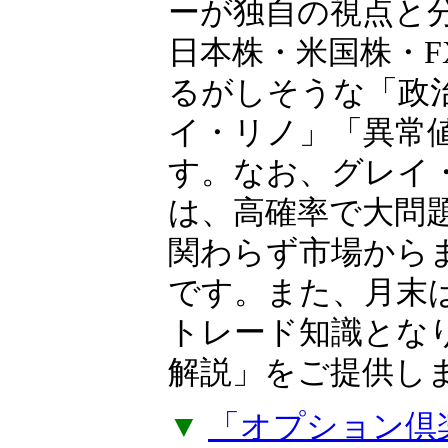
相場歴35年以上の
OP（オプション）
ーが独自の視点と
日本株・米国株・F
るがしそうな「政
イ・リノ」「異常
す。なお、グレイ
は、高確率で大問
関わらず市場から
です。また、月末