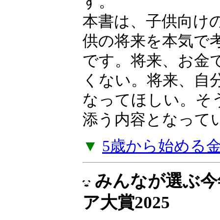
産を育てた「高収
法」を明かします
本書は、子供向け
供の将来を本気で
です。将来、お金
くない。将来、自
なってほしい。そ
添う内容となって
▼
5歳から始める
みんなが選ぶ今