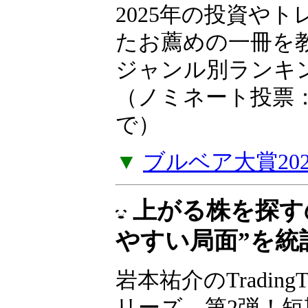
ア大賞2025
2025年の投資や
たお薦めの一冊を
い。2025年ジャ
を掲載しました。（
年1月5日（月）ま
▼
ブルベア大賞20
上がる株を探す
やすい局面”を統