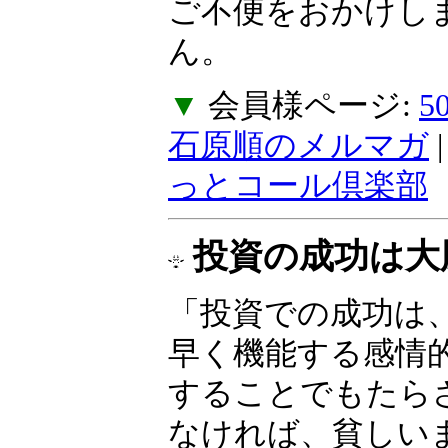
ご不便をおかけし
ん。
▼
会員様ページ:
石原順のメルマガ
っとコール倶楽部
投資の成功は大
る
「投資での成功は
常に素早く機能す
制御することでも