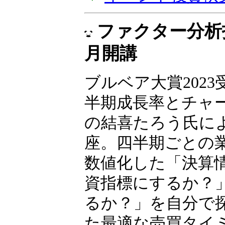
ファクター分析投
月開講
ブルベア大賞2023
半期成長率とチャ
の結喜たろう氏に
座。四半期ごとの
数値化した「決算
資指標にするか？
るか？」を自分で
た最適な売買タイ