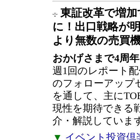
東証改革で増加
に！出口戦略が
より無数の売買
おかげさまで4周年
週1回のレポート配
のフォローアップ
を通して、主にTO
現性を期待できる
介・解説していま
▼
イベント投資倶