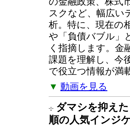
ついて解説する Yo
の金融政策、株式
スクなど、幅広い
析。特に、現在の
や「負債バブル」
く指摘します。金
課題を理解し、今
で役立つ情報が満
▼
動画を見る
ダマシを抑えた