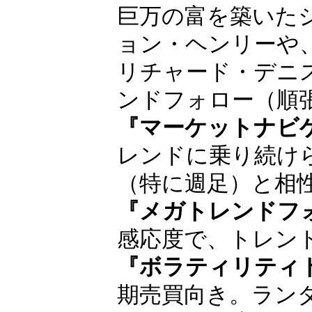
順の人気インジ
巨万の富を築いた
ョン・ヘンリー
や、タートルズの
産みの親リチャー
ド・デニスが得意
ロー（順張り投資
『マーケットナビ
レンドに乗り続け
（特に週足）と相
『メガトレンドフ