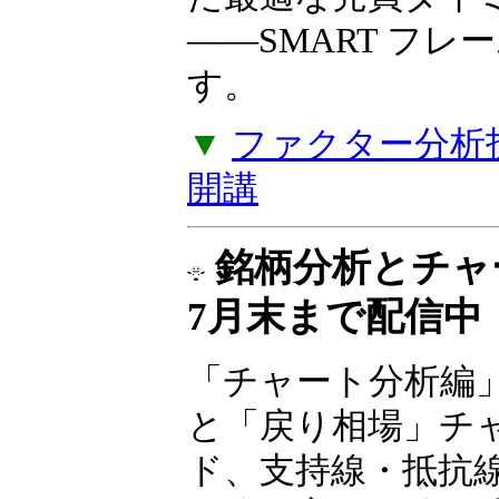
――SMART フ
す。
▼
ファクター分析投
開講
銘柄分析とチ
7月末まで配信中
「チャート分析編
と「戻り相場」チ
ド、支持線・抵抗