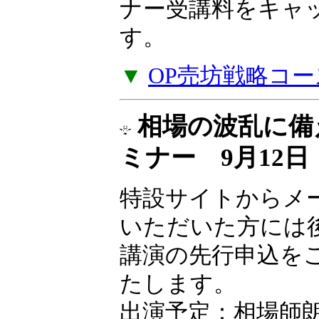
ナー受講料をキャ
す。
▼
OP売坊戦略コー
相場の波乱に備
ミナー 9月12
特設サイトからメ
いただいた方には
講演の先行申込を
たします。
出演予定：相場師