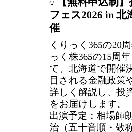
【無料申込制】
フェス2026 in
催
くりっく365の20
っく株365の15周
て、北海道で開催
目される金融政策
詳しく解説し、投
をお届けします。
出演予定：相場師
治（五十音順・敬