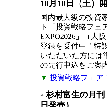
10月10日（土）
国内最大級の投資
ト「投資戦略フェ
EXPO2026」（大
登録を受付中！特
いただいた方には
の先行申込をご案
▼
投資戦略フェア EX
杉村富生の月刊 
日発売）