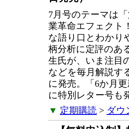
7月号のテーマは「
業革命エフェクト
な語り口とわかり
柄分析に定評のあ
生氏が、いま注目
などを毎月解説す
に発売。「6か月
に特別レター号も
▼
定期購読
>
ダウ