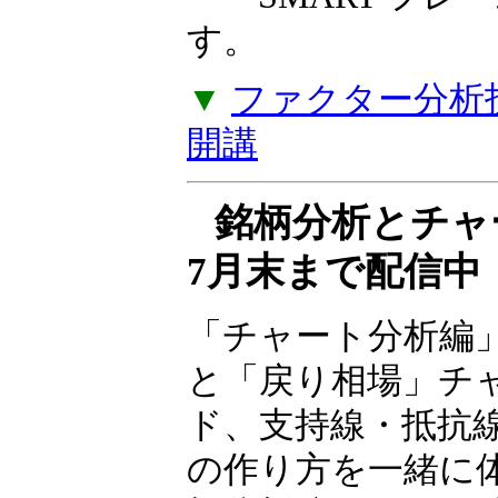
――SMART フ
す。
▼
ファクター分析投
開講
銘柄分析とチ
7月末まで配信中
「チャート分析編
と「戻り相場」チ
ド、支持線・抵抗