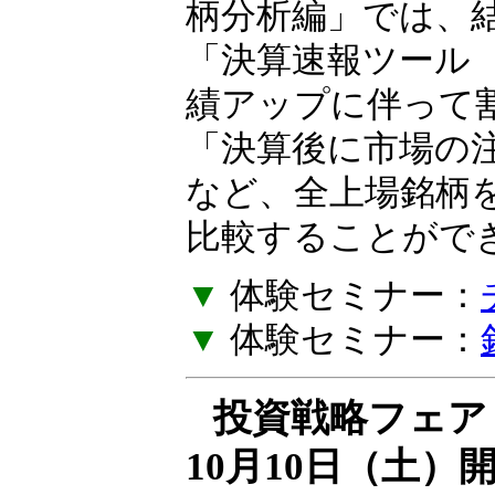
の作り方を一緒に
柄分析編」では、
「決算速報ツール
績アップに伴って
「決算後に市場の
など、全上場銘柄
比較することがで
▼
体験セミナー：
▼
体験セミナー：
投資戦略フェア E