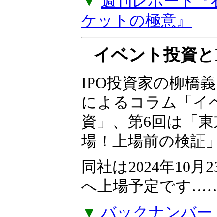
た。『石原順のメル
ーケットの極意』
プを購読しなくて
でご視聴いただけ
▼
週刊レポート『
ケットの極意』
イベント投資とI
IPO投資家の柳橋
によるコラム「イ