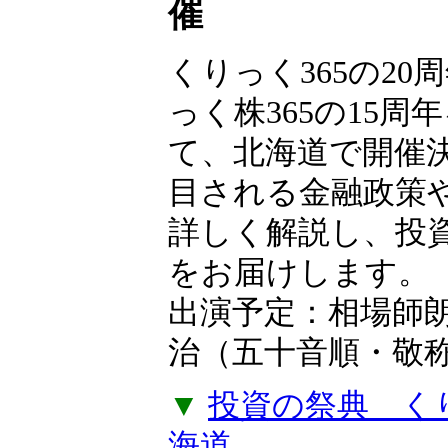
【無料申込制】
フェス2026 in
催
くりっく365の20
っく株365の15周
て、北海道で開催
目される金融政策
詳しく解説し、投
をお届けします。
出演予定：相場師
治（五十音順・敬