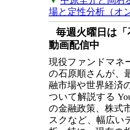
バイスがもらえる
上げします。年2
▼
中原圭介と岡村
場と定性分析（オ
毎週火曜日は「
動画配信中
現役ファンドマネ
の石原順さんが、
融市場や世界経済