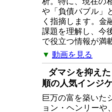
ついて解説する Yo
の金融政策、株式
スクなど、幅広い
析。特に、現在の
や「負債バブル」
く指摘します。金
課題を理解し、今
で役立つ情報が満
▼
動画を見る
ダマシを抑えた