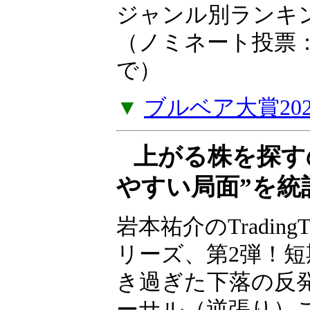
ア大賞2025
2025年の投資や
たお薦めの一冊を
い。2025年ジャ
を掲載しました。（
年1月5日（月）ま
▼
ブルベア大賞20
上がる株を探す
やすい局面”を統