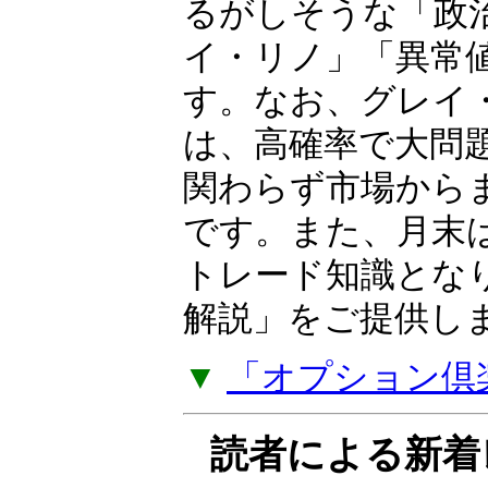
相場歴35年以上の
OP（オプション）
ーが独自の視点と
日本株・米国株・F
るがしそうな「政
イ・リノ」「異常
す。なお、グレイ
は、高確率で大問
関わらず市場から
です。また、月末