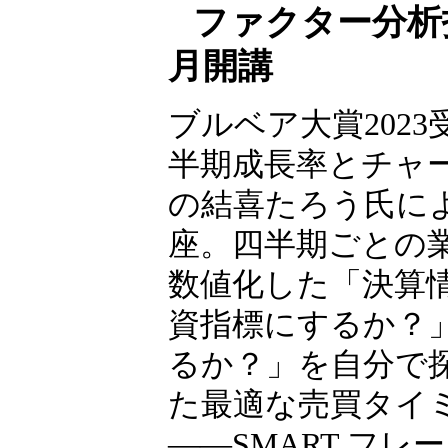
ファクター分析投
月開講
ブルベア大賞2023
半期成長率とチャ
の結喜たろう氏に
座。四半期ごとの
数値化した「決算
資指標にするか？
るか？」を自分で
た最適な売買タイ