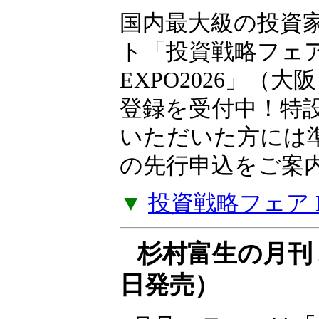
10月10日（土）
国内最大級の投資
ト「投資戦略フェ
EXPO2026」（大
登録を受付中！特
いただいた方には
の先行申込をご案
▼
投資戦略フェア EX
杉村富生の月刊 
日発売）