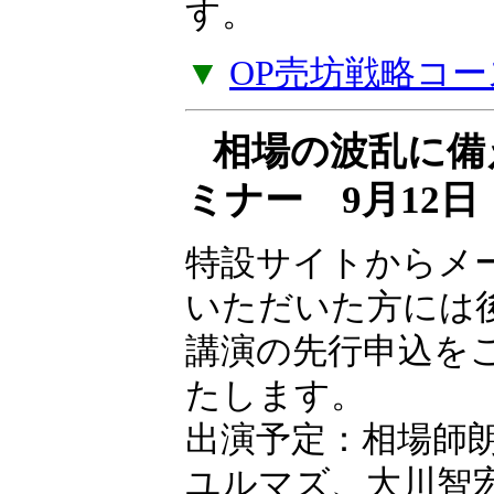
ナー受講料をキャ
す。
▼
OP売坊戦略コー
相場の波乱に備
ミナー 9月12
特設サイトからメ
いただいた方には
講演の先行申込を
たします。
出演予定：相場師