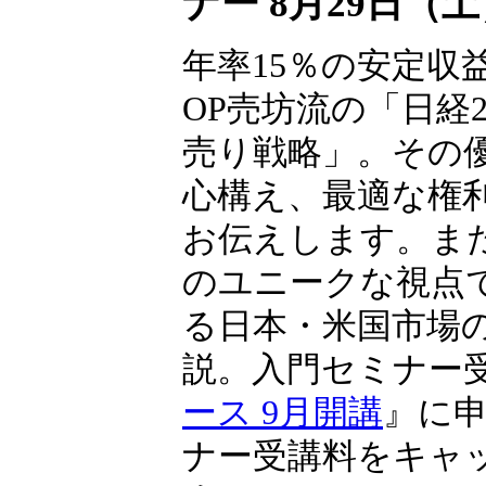
ナー 8月29日（
年率15％の安定収
OP売坊流の「日経22
売り戦略」。その
心構え、最適な権
お伝えします。ま
のユニークな視点
る日本・米国市場
説。入門セミナー
ース 9月開講
』に