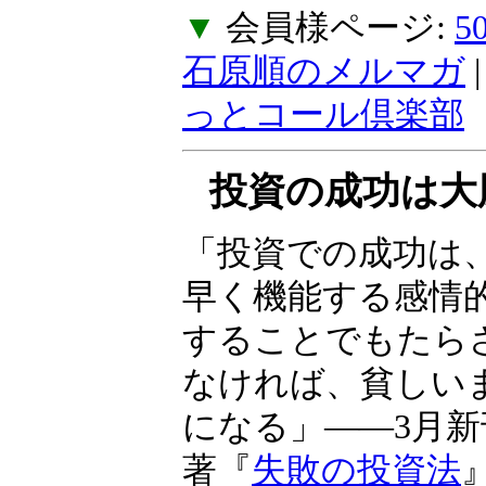
ご不便をおかけし
ん。
▼
会員様ページ:
石原順のメルマガ
っとコール倶楽部
投資の成功は大
る
「投資での成功は
常に素早く機能す
制御することでも