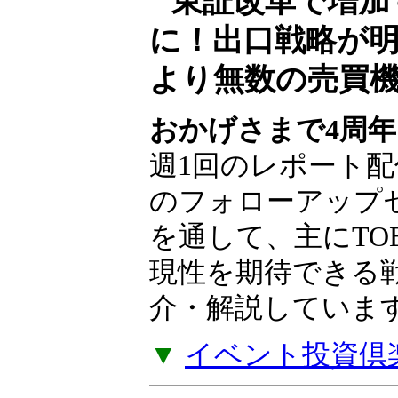
東証改革で増加
に！出口戦略が
より無数の売買
おかげさまで4周年
週1回のレポート配
のフォローアップ
を通して、主にTO
現性を期待できる
介・解説していま
▼
イベント投資倶